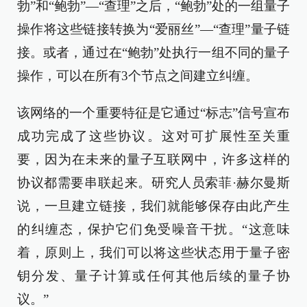
勃”和“鲍勃”—“查理”之后，“鲍勃”处的一组量子
操作将这些链接转换为“爱丽丝”—“查理”量子链
接。或者，通过在“鲍勃”处执行一组不同的量子
操作，可以在所有3个节点之间建立纠缠。
该网络的一个重要特征是它通过“标志”信号宣布
成功完成了这些协议。这对可扩展性至关重
要，因为在未来的量子互联网中，许多这样的
协议都需要串联起来。研究人员索菲·赫尔曼斯
说，一旦建立链接，我们就能够保存由此产生
的纠缠态，保护它们免受噪音干扰。“这意味
着，原则上，我们可以将这些状态用于量子密
钥分发、量子计算或任何其他后续的量子协
议。”