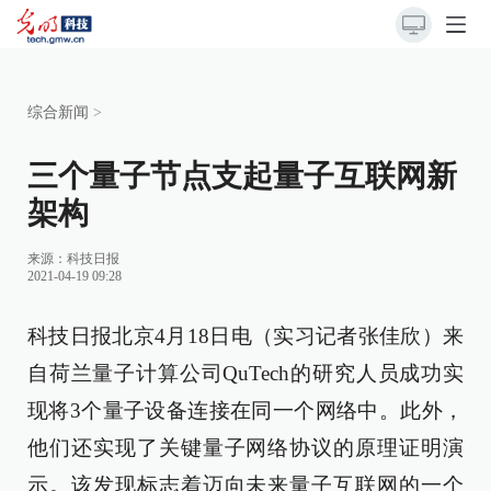
综合新闻
>
三个量子节点支起量子互联网新
架构
来源：
科技日报
2021-04-19 09:28
科技日报北京4月18日电（实习记者张佳欣）来
自荷兰量子计算公司QuTech的研究人员成功实
现将3个量子设备连接在同一个网络中。此外，
他们还实现了关键量子网络协议的原理证明演
示。该发现标志着迈向未来量子互联网的一个