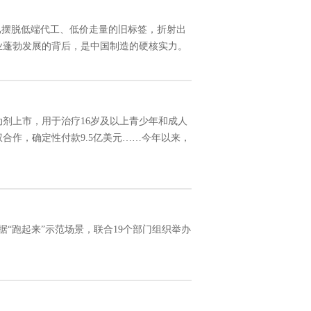
已摆脱低端代工、低价走量的旧标签，折射出
业蓬勃发展的背后，是中国制造的硬核实力。
动剂上市，用于治疗16岁及以上青少年和成人
合作，确定性付款9.5亿美元……今年以来，
数据“跑起来”示范场景，联合19个部门组织举办