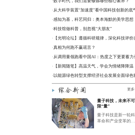
·数字时代，我们需要修炼哪些核心素养？
·从大科学装置“加速度”看中国科技创新的底
·感知为基，科艺同归：奥本海默的美学思想
·科技馆做科普，别忽视“大朋友”
·【光明论坛】遵循科研规律，深化科技评价
·真相为何跑不赢谣言？
·从调用量领跑看中国AI：热度之下更要蓄力
·【新闻随笔】高温天气，学会为情绪降降温
·以能源绿色转型支撑经济社会发展全面绿色
更多
量子科技，未来不可
限“量”
量子科技是新一轮科
革命和产业变革的…