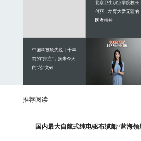
北京卫生职业学院校长
付丽：培育大爱无疆的
医者精神
中国科技欣先说｜十年
前的“押注”，换来今天
的“芯”突破
推荐阅读
国内最大自航式纯电驱布缆船“蓝海领