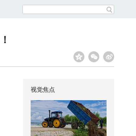
！
视觉焦点