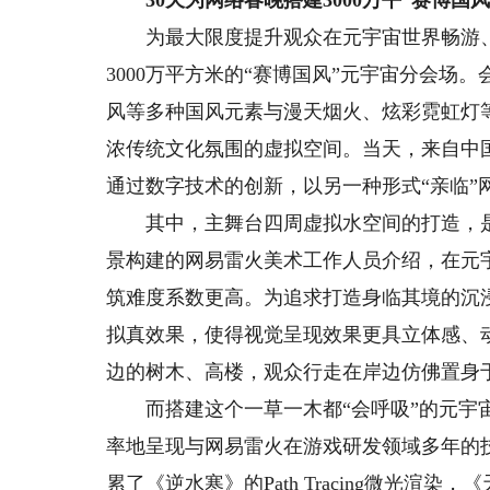
30天为网络春晚搭建3000万平“赛博国风
为最大限度提升观众在元宇宙世界畅游、观
3000万平方米的“赛博国风”元宇宙分会
风等多种国风元素与漫天烟火、炫彩霓虹灯
浓传统文化氛围的虚拟空间。当天，来自中
通过数字技术的创新，以另一种形式“亲临”
其中，主舞台四周虚拟水空间的打造，是
景构建的网易雷火美术工作人员介绍，在元
筑难度系数更高。为追求打造身临其境的沉
拟真效果，使得视觉呈现效果更具立体感、
边的树木、高楼，观众行走在岸边仿佛置身
而搭建这个一草一木都“会呼吸”的元宇宙
率地呈现与网易雷火在游戏研发领域多年的
累了《逆水寒》的Path Tracing微光