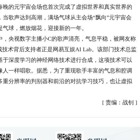
晚的元宇宙会场也首次完成了虚拟世界和真实世界的
，当歌声达到高潮，满场气球从主会场“飘向”元宇宙会
捉气球，燃放烟花，迎接新的一年。
，央视数字主播小C的歌声清亮，气息平稳，被网友称
技术背后支持者正是网易互娱AI Lab。该部门技术总监
基于深度学习的神经网络技术进行合成，这项技术可以
像人一样唱歌。据悉，为了重现歌手丰富的气息和腔调
多重分辨率的判别器和前沿的对抗学习技巧，也让虚拟
[
责编：战钊
]