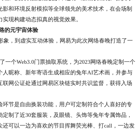
光影和环境反射模拟等全球领先的美术技术，在会场制
力实现构建动态拟真的视觉效果。
路的元宇宙体验
宙形象，到虚实互动体验，网易为此次网络春晚打造了一
个Web3.0门票抽取系统，为2023网络春晚定制一个
个人昵称、新年寄语生成相应的兔年AI艺术画，并参与
互联网公证处通过网易区块链实时共识监督，获得入场
环节是自由换装功能，用户可定制符合个人喜好的专
动定制了近30套服装，及眼镜、头饰等兔年专属饰品，
还可以一边为喜欢的节目挥舞荧光棒、打call，一边发