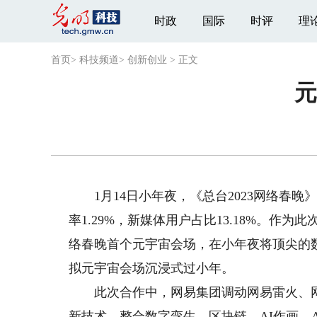
时政
国际
时评
理
首页
>
科技频道
>
创新创业
>
正文
元
1月14日小年夜，《总台2023网络春晚》
率1.29%，新媒体用户占比13.18%。作
络春晚首个元宇宙会场，在小年夜将顶尖的
拟元宇宙会场沉浸式过小年。
此次合作中，网易集团调动网易雷火、网易
新技术，整合数字孪生、区块链、AI作画、