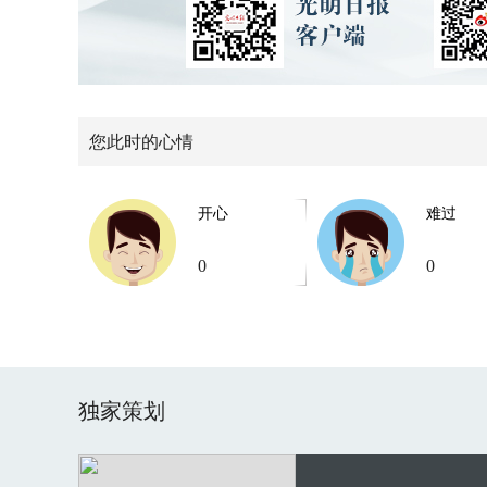
您此时的心情
开心
难过
0
0
独家策划