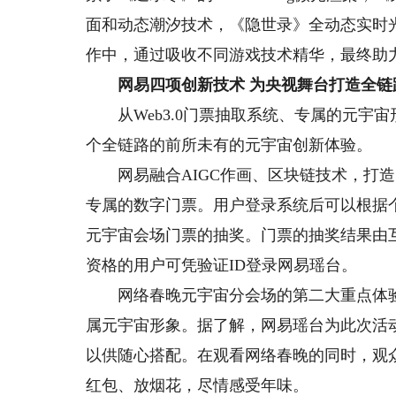
面和动态潮汐技术，《隐世录》全动态实时
作中，通过吸收不同游戏技术精华，最终助
网易四项创新技术 为央视舞台打造全链
从Web3.0门票抽取系统、专属的元宇
个全链路的前所未有的元宇宙创新体验。
网易融合AIGC作画、区块链技术，打造了一
专属的数字门票。用户登录系统后可以根据
元宇宙会场门票的抽奖。门票的抽奖结果由
资格的用户可凭验证ID登录网易瑶台。
网络春晚元宇宙分会场的第二大重点体验
属元宇宙形象。据了解，网易瑶台为此次活
以供随心搭配。在观看网络春晚的同时，观众
红包、放烟花，尽情感受年味。