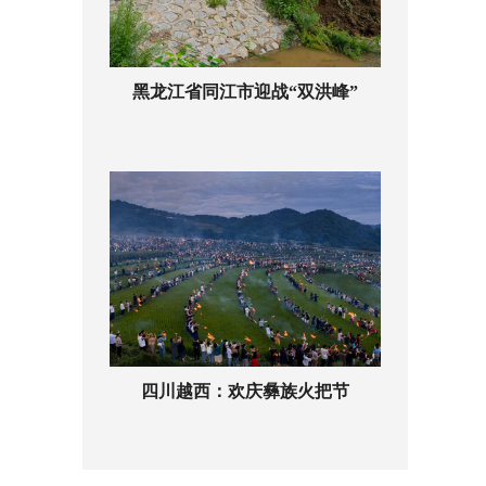
黑龙江省同江市迎战“双洪峰”
四川越西：欢庆彝族火把节