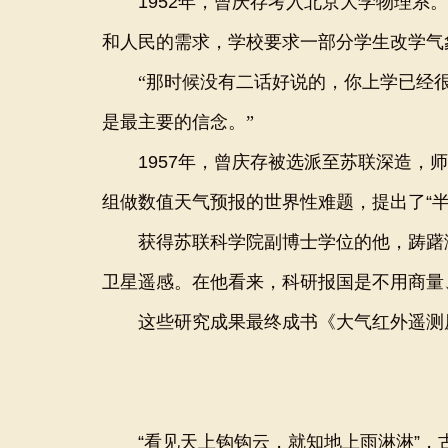
1952年，曾庆存考入北京大学物理系。
和人民的需求，学校要求一部分学生改学气
“那时候没有二话好说的，你上学已经
是最主要的信念。”
1957年，曾庆存被选派至苏联深造，师
组做数值天气预报的世界性难题，提出了“半
获得苏联科学院副博士学位的他，踌躇满
卫星遥感。在他看来，科研报国是不用商量
这些研究成果最终成书《大气红外遥测原
“看见天上钩钩云，就知地上雨淋淋”，古