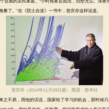
个贫困的农民家庭。“小时候家贫如洗，拍壁无尘。深夜
晚餐了。”在《院士自述》一书中，曾庆存这样说道。
曾庆存（2014年11月29日摄） 图源：新华社
之不易，用他的话说，国家给了学习的机会，那时候只