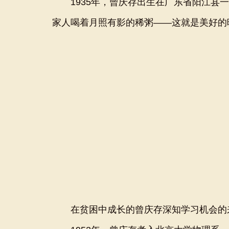
1935年，曾庆存出生在广东省阳江县一
家人喝着月照有影的稀粥——这就是美好的
在贫困中成长的曾庆存深知学习机会的来