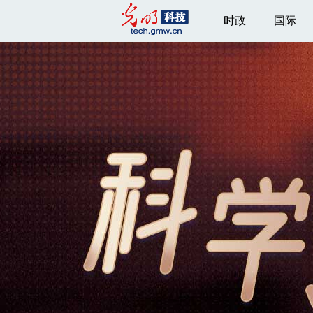
时政
国际