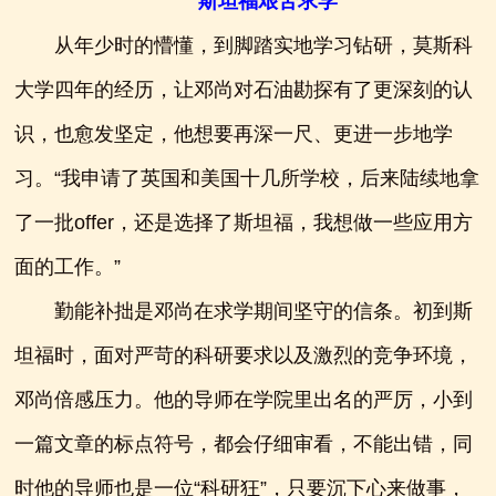
斯坦福艰苦求学
从年少时的懵懂，到脚踏实地学习钻研，莫斯科
大学四年的经历，让邓尚对石油勘探有了更深刻的认
识，也愈发坚定，他想要再深一尺、更进一步地学
习。“我申请了英国和美国十几所学校，后来陆续地拿
了一批offer，还是选择了斯坦福，我想做一些应用方
面的工作。”
勤能补拙是邓尚在求学期间坚守的信条。初到斯
坦福时，面对严苛的科研要求以及激烈的竞争环境，
邓尚倍感压力。他的导师在学院里出名的严厉，小到
一篇文章的标点符号，都会仔细审看，不能出错，同
时他的导师也是一位“科研狂”，只要沉下心来做事，