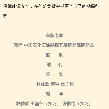
保障能源安全，在茫茫戈壁中书写了自己的勘探征
程。
审核专家
邓尚 中国石化石油勘探开发研究院研究员
监 制
战 钊
策 划
林佳欣
蔡琳
焦子原
编 导
林佳欣 王嘉伟（实习） 张柳艳（实习）