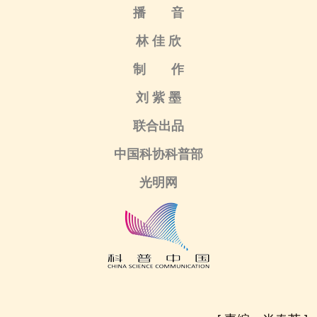
播 音
林 佳 欣
制 作
刘 紫 墨
联合出品
中国科协科普部
光明网