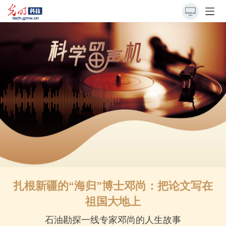
扎根新疆的“海归”博士邓尚：把论文写在
祖国大地上
石油勘探一线专家邓尚的人生故事