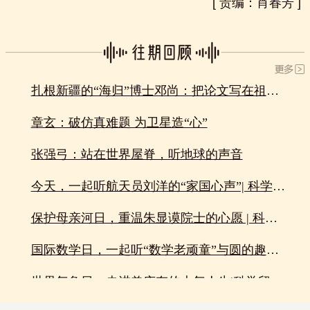
[
责编：肖春芳
]