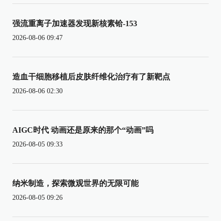
强流重离子加速器发现新核素铪-153
2026-08-06 09:47
造血干细胞移植后皮肤纤维化治疗有了新靶点
2026-08-06 02:30
AIGC时代 动画还是原来的那个“动画”吗
2026-08-05 09:33
纳米制造，探索微观世界的无限可能
2026-08-05 09:26