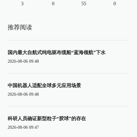
3
0
55
0
推荐阅读
国内最大自航式纯电驱布缆船“蓝海领航”下水
2026-08-06 09:48
中国机器人适配全球多元应用场景
2026-08-06 09:48
科研人员确证新型粒子“胶球”的存在
2026-08-06 09:47