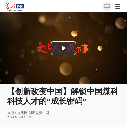
Play
Video
【创新改变中国】解锁中国煤科
科技人才的“成长密码”
来源：
光明网-创新改变中国
2024-04-28 15:31