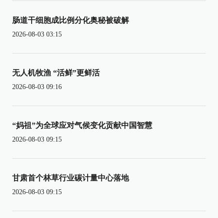
肠道干细胞成比例分化奥秘被破解
2026-08-03 03:15
无人机牧渔 “活鲜”更鲜活
2026-08-03 09:16
“妈祖”为全球应对气候变化贡献中国智慧
2026-08-03 09:15
甘肃首个林草行业碳计量中心落地
2026-08-03 09:15