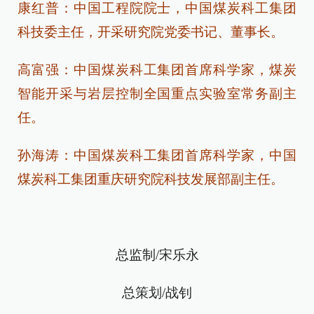
康红普：中国工程院院士，中国煤炭科工集团
科技委主任，开采研究院党委书记、董事长。
高富强：中国煤炭科工集团首席科学家，煤炭
智能开采与岩层控制全国重点实验室常务副主
任。
孙海涛：中国煤炭科工集团首席科学家，中国
煤炭科工集团重庆研究院科技发展部副主任。
总监制/宋乐永
总策划/战钊