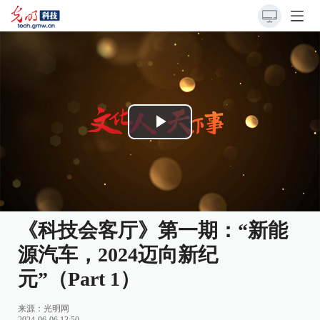
Play
Video
《科技会客厅》第一期：“新能
源汽车，2024迈向新纪
元”（Part 1）
来源：
光明网