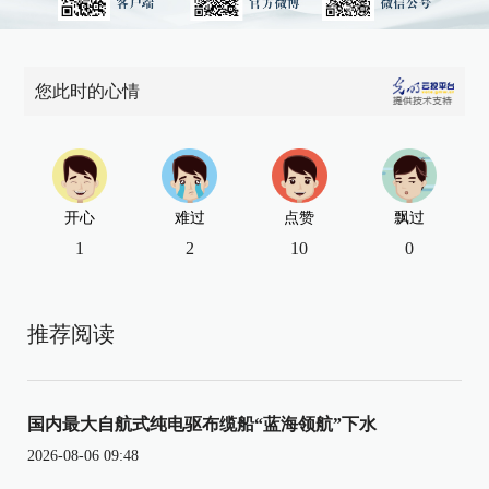
您此时的心情
开心
难过
点赞
飘过
1
2
10
0
推荐阅读
国内最大自航式纯电驱布缆船“蓝海领航”下水
2026-08-06 09:48