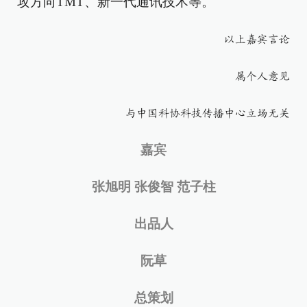
攻方向TMT、新一代通讯技术等。
以上嘉宾言论
属个人意见
与中国科协科技传播中心立场无关
嘉宾
张旭明 张俊智 范子柱
出品人
阮草
总策划