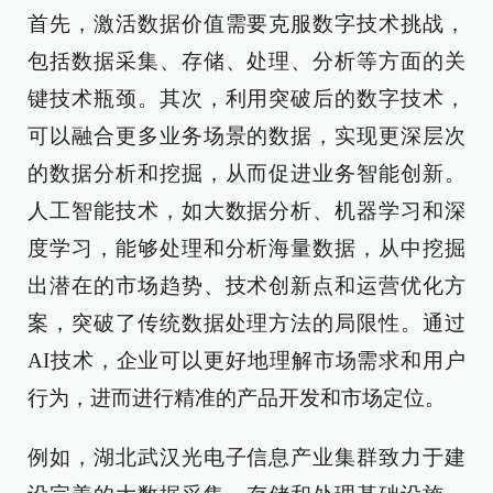
首先，激活数据价值需要克服数字技术挑战，
包括数据采集、存储、处理、分析等方面的关
键技术瓶颈。其次，利用突破后的数字技术，
可以融合更多业务场景的数据，实现更深层次
的数据分析和挖掘，从而促进业务智能创新。
人工智能技术，如大数据分析、机器学习和深
度学习，能够处理和分析海量数据，从中挖掘
出潜在的市场趋势、技术创新点和运营优化方
案，突破了传统数据处理方法的局限性。通过
AI技术，企业可以更好地理解市场需求和用户
行为，进而进行精准的产品开发和市场定位。
例如，湖北武汉光电子信息产业集群致力于建