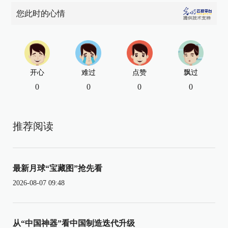
您此时的心情
开心
难过
点赞
飘过
0
0
0
0
推荐阅读
最新月球“宝藏图”抢先看
2026-08-07 09:48
从“中国神器”看中国制造迭代升级