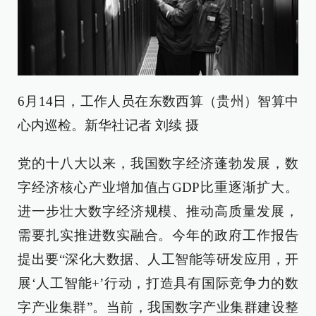
6月14日，工作人员在东数西算（贵州）智算中
心内巡检。新华社记者 刘续 摄
党的十八大以来，我国数字经济蓬勃发展，数
字经济核心产业增加值占GDP比重逐渐扩大。
进一步壮大数字经济规模、推动高质量发展，
需要扎实推进数实融合。今年的政府工作报告
提出要“深化大数据、人工智能等研发应用，开
展‘人工智能+’行动，打造具有国际竞争力的数
字产业集群”。当前，我国数字产业集群建设整