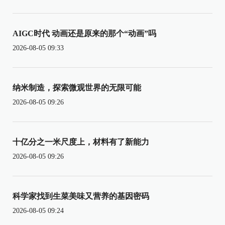
AIGC时代 动画还是原来的那个“动画”吗
2026-08-05 09:33
纳米制造，探索微观世界的无限可能
2026-08-05 09:26
十亿分之一米尺度上，材料有了新能力
2026-08-05 09:26
科学家找到生菜美味又营养的基因密码
2026-08-05 09:24