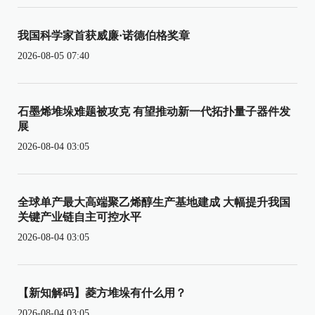
我国科学家首获威廉·诺德伯格奖章
2026-08-05 07:40
石墨烯堆垛难题被攻克 有望推动新一代拓扑量子器件发
展
2026-08-04 03:05
全球单产最大高端聚乙烯醇生产基地建成 大幅提升我国
关键产业链自主可控水平
2026-08-04 03:05
【新知解码】菱方堆垛有什么用？
2026-08-04 03:05