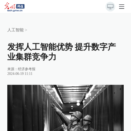
人工智能
>
发挥人工智能优势 提升数字产
业集群竞争力
来源：
经济参考报
2024-06-19 11:11