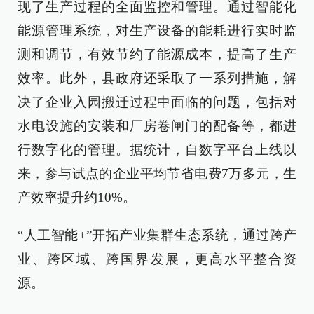
现了生产过程的全面监控和管理。通过智能化
能源管理系统，对生产设备的能耗进行实时监
测和调节，有效节约了能源成本，提高了生产
效率。此外，县政府还采取了一系列措施，解
决了企业入园搬迁过程中面临的问题，包括对
水电设施的安装和厂房卷闸门的配备等，都进
行数字化的管理。据统计，自数字平台上线以
来，参与试点的企业平均节省电费7万多元，生
产效率提升约10%。
“人工智能+”开拓产业集群生态系统，通过跨产
业、跨区域、跨国界发展，更高水平整合资
源。