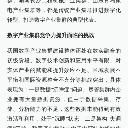
群、湖南长沙工程机械产业集群、山东青岛家
电产业集群等，都是传统产业集群推进数字化
转型、打造数字产业集群的典型代表。
数字产业集群竞争力提升面临的挑战
我国数字产业集群建设整体还处在数实融合的
初级阶段。数字技术创新和应用水平有限、对
实体产业的赋能和提升效应不足、区域发展不
平衡和国际资源整合不充分等挑战突出，具体
表现为：一是数据“沉睡症”问题。尽管集群内企
业拥有大量数据资源，但由于数据采集、存
储、分析能力的不足，这些数据未能得到有效
激活和利用，处于“沉睡”状态。二是架构“失调