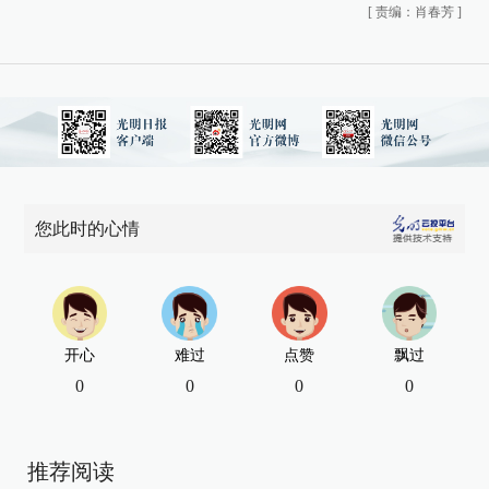
[
责编：肖春芳
]
您此时的心情
开心
难过
点赞
飘过
0
0
0
0
推荐阅读