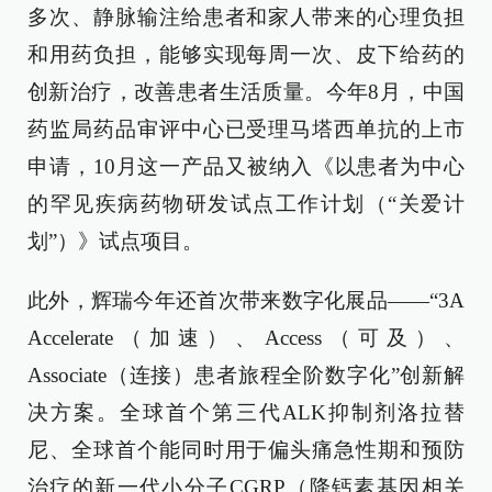
多次、静脉输注给患者和家人带来的心理负担
和用药负担，能够实现每周一次、皮下给药的
创新治疗，改善患者生活质量。今年8月，中国
药监局药品审评中心已受理马塔西单抗的上市
申请，10月这一产品又被纳入《以患者为中心
的罕见疾病药物研发试点工作计划（“关爱计
划”）》试点项目。
此外，辉瑞今年还首次带来数字化展品——“3A
Accelerate（加速）、Access（可及）、
Associate（连接）患者旅程全阶数字化”创新解
决方案。全球首个第三代ALK抑制剂洛拉替
尼、全球首个能同时用于偏头痛急性期和预防
治疗的新一代小分子CGRP（降钙素基因相关