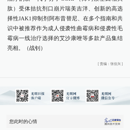
肽）受体拮抗剂口崩片瑞美吉泮、创新的高选
择性JAK1抑制剂阿布昔替尼、在多个指南和共
识中被推荐作为成人侵袭性曲霉病和侵袭性毛
霉病一线治疗选择的艾沙康唑等多款产品集结
亮相。（战钊）
[
责编：张佳兴
]
您此时的心情