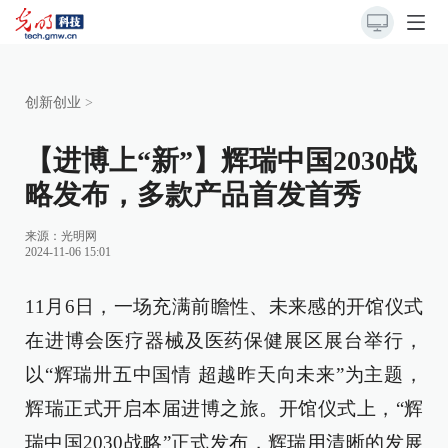
创新创业
>
【进博上“新”】辉瑞中国2030战
略发布，多款产品首发首秀
来源：光明网
2024-11-06 15:01
11月6日，一场充满前瞻性、未来感的开馆仪式
在进博会医疗器械及医药保健展区展台举行，
以“辉瑞卅五中国情 超越昨天向未来”为主题，
辉瑞正式开启本届进博之旅。开馆仪式上，“辉
瑞中国2030战略”正式发布，辉瑞用清晰的发展