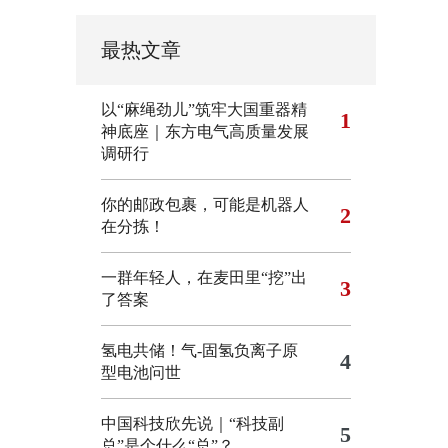
最热文章
以“麻绳劲儿”筑牢大国重器精
1
神底座｜东方电气高质量发展
调研行
你的邮政包裹，可能是机器人
2
在分拣！
一群年轻人，在麦田里“挖”出
3
了答案
氢电共储！气-固氢负离子原
4
型电池问世
中国科技欣先说｜“科技副
5
总”是个什么“总”？