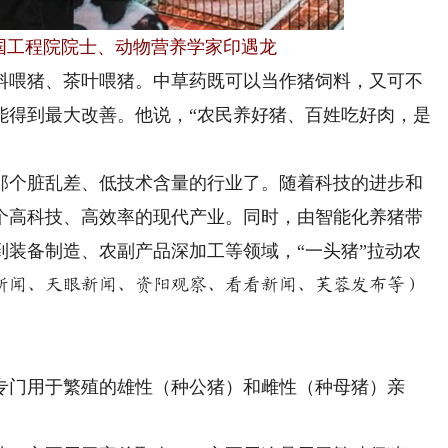
中国工程院院士、动物营养学家印遇龙
喂猪、茶叶喂猪。中草药既可以当作猪饲料，又可不
能得到最大改善。他说，“
农民养好猪、百姓吃好肉，是
个脏乱差、低技术含量的行业了。随着科技的进步和
个高科技、高效率的现代产业。同时，由智能化养猪带
到装备制造、农副产品深加工等领域，
“一头猪”
拉动农
新闻、天眼新闻、资阳观察、看看新闻、芙蓉发布等）
门用于繁殖的雄性（种公猪）和雌性（种母猪）亲