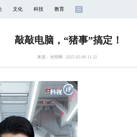
论
文化
科技
教育
敲敲电脑，“猪事”搞定！
来源：光明网
2025-02-06 11:32