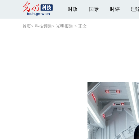
时政
国际
时评
理
首页
>
科技频道
>
光明报道
>
正文