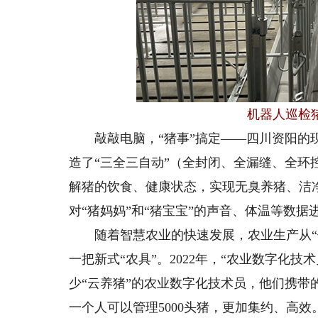
机器人巡检
敲敲电脑，“猪事”搞定
——四川资阳的
造了
“三全三自动”（全封闭、全漏缝、全
解猪的饮食、健康状态，实现无臭养猪、洁
对“猪妈妈”和“猪宝宝”的声音、体温等数据
随着智慧农业的快速发展，农业生产从“体
一把新式“农具”。2022年，“农业数字化
少“云养猪”的农业数字化技术员，他们携带
一个人可以管理5000头猪，更加集约、高效