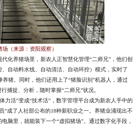
猪场（来源：资阳观察）
现代化养猪场里，新农人正
智慧化管理“二师兄”
，他们创
环控、自动料水线、自动清洁、自动环控）模式，实时了
净养猪。同时，他们还用上了
“猪脸识别”机器人，
通过
进行捕捉、分析，随时掌握“二师兄”状况。
力活”变成“技术活”，数字管理平台成为新农人手中的
技术员”成了人社部公布的18种新职业之一。养猪业涌现出不
的电脑里，就能装下一个“虚拟猪场”
。通过数字化手段，
。