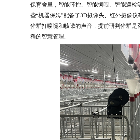
保育舍里，智能环控、智能饲喂、智能巡检
些“机器保姆”配备了3D摄像头、红外摄像
猪群打喷嚏和咳嗽的声音，提前研判猪群是
程的智慧管理。