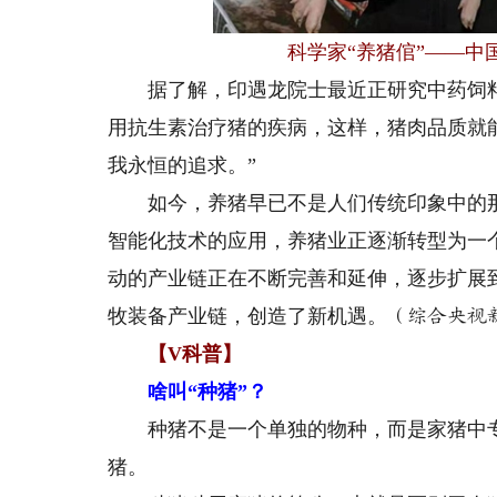
科学家“养猪倌”——
据了解，印遇龙院士最近正研究中药饲料
用抗生素治疗猪的疾病，这样，猪肉品质就
我永恒的追求。”
如今，养猪早已不是人们传统印象中的那
智能化技术的应用，养猪业正逐渐转型为一
动的产业链正在不断完善和延伸，逐步扩展
牧装备产业链，创造了新机遇
。
（综合央视
【V科普】
啥叫“种猪”？
种猪不是一个单独的物种，而是家猪中专
猪。