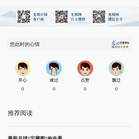
您此时的心情
开心
难过
点赞
飘过
0
0
0
0
推荐阅读
最新月球“宝藏图”抢先看