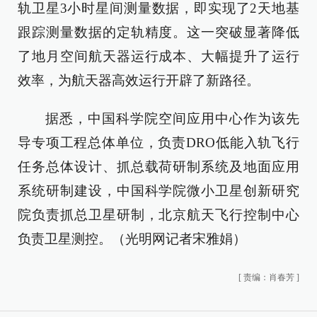
轨卫星3小时星间测量数据，即实现了2天地基
跟踪测量数据的定轨精度。这一突破显著降低
了地月空间航天器运行成本、大幅提升了运行
效率，为航天器高效运行开辟了新路径。
据悉，中国科学院空间应用中心作为该先
导专项工程总体单位，负责DRO低能入轨飞行
任务总体设计、抓总载荷研制系统及地面应用
系统研制建设，中国科学院微小卫星创新研究
院负责抓总卫星研制，北京航天飞行控制中心
负责卫星测控。（光明网记者宋雅娟）
[
责编：肖春芳
]