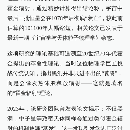
霍金辐射，通过精妙计算得出结论称，宇宙中
最后一批恒星会在1078年后彻底“衰亡”，较此前
估算的101100年大幅缩短。相关论文已发表于
最新一期《宇宙学与天体粒子物理学》杂志。
这项研究的理论基础可追溯至20世纪70年代霍
金提出的革命性理论。当时这位物理学巨匠挑
战传统认知，指出黑洞并非只进不出的“饕餮”，
而是会像发热体般释放辐射——这就是著名
的“霍金辐射”理论。
2023年，该研究团队曾发表论文揭示：不仅黑
洞，中子星等致密天体同样会通过类似霍金辐
射的机制逐渐“蒸发”。这一发现引发学界广泛讨