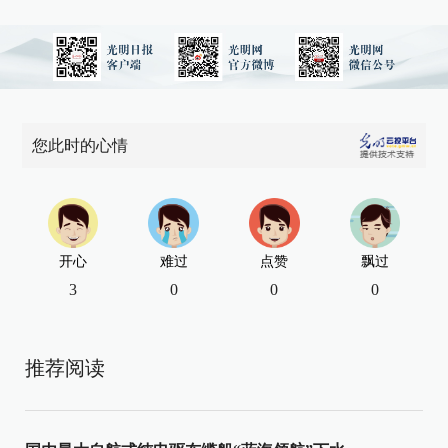
您此时的心情
开心
难过
点赞
飘过
3
0
0
0
推荐阅读