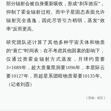
部分辐射会被自身重新吸收，形成“刹车效应”，
抑制了霍金辐射过程。而中子星固态表面允许
辐射完全逃逸，因此尽管引力稍弱，蒸发“效
率”反而更高。
研究团队还计算了其他多种宇宙天体和物质
的“衰亡”时间表：在不考虑其他因素的影响下，
仅通过类霍金辐射方式蒸发，月球约需要
3×1089年，超大质量黑洞要1096年，本星际云
要10127年，而超星系团暗物质晕要10135年。
（记者刘霞）
[
责编：谢芸
]