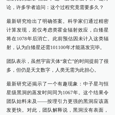
论，许多学者追问：这个过程究竟需要多久？
最新研究给出了明确答案。科学家们通过精密
计算发现，若仅考虑类霍金辐射效应，白矮星
将在1078年后消亡。此前预估因未计入这类辐
射，认为白矮星还需101100年才能蒸发完毕。
团队表示，虽然宇宙天体“衰亡”的时间提前了很
多，但仍是天文数字，人类无需为此担心。
最新研究还揭示了一个有趣现象：中子星与恒
星级黑洞的蒸发时间同为1067年。这个结果令
团队始料未及——按理引力更强的黑洞应该蒸
发更快。对此，团队解释说，黑洞没有表面，