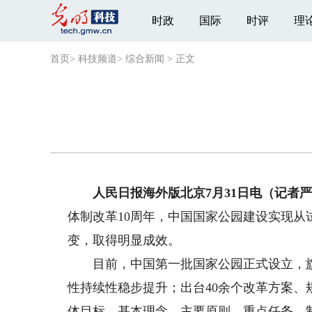
时政
国际
时评
理
首页
>
科技频道
>
综合新闻
>
正文
人民日报海外版北京7月31日电（记者
体制改革10周年，中国国家公园建设实现
变，取得明显成效。
目前，中国第一批国家公园正式设立，旗
性持续性稳步提升；出台40余个改革方案
体目标、基本理念、主要原则、重点任务、