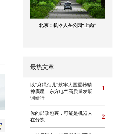
北京：机器人在公园“上岗”
最热文章
以“麻绳劲儿”筑牢大国重器精
1
神底座｜东方电气高质量发展
调研行
你的邮政包裹，可能是机器人
2
在分拣！