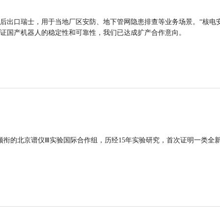
后出口瑞士，用于当地厂区安防、地下管网隐患排查等业务场景。“核电
证国产机器人的稳定性和可靠性，我们已达成扩产合作意向。
领衔的北京谱仪Ⅲ实验国际合作组，历经15年实验研究，首次证明一类全