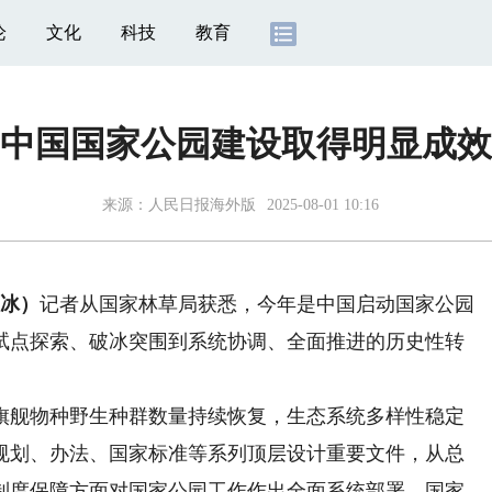
论
文化
科技
教育
中国国家公园建设取得明显成效
来源：
人民日报海外版
2025-08-01 10:16
严冰）
记者从国家林草局获悉，今年是中国启动国家公园
从试点探索、破冰突围到系统协调、全面推进的历史性转
舰物种野生种群数量持续恢复，生态系统多样性稳定
、规划、办法、国家标准等系列顶层设计重要文件，从总
制度保障方面对国家公园工作作出全面系统部署，国家