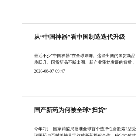
从“中国神器”看中国制造迭代升级
最近不少“中国神器”在全球刷屏。这些出圈的国货新
质跃升。国货新品不断出圈、新产业蓬勃发展的背后，
2026-08-07 09:47
国产新药为何被全球“扫货”
今年7月，国家药监局批准全球首个选择性食欲素2型受
瑞医药与百时美施贵宝达成新药授权合作，确定性付款