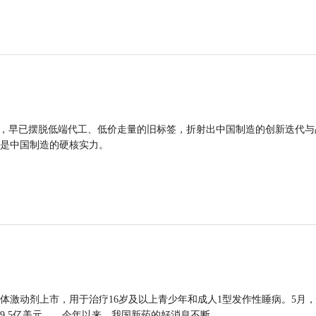
品，早已摆脱低端代工、低价走量的旧标签，折射出中国制造的创新迭代与
是中国制造的硬核实力。
体激动剂上市，用于治疗16岁及以上青少年和成人1型发作性睡病。5月
9.5亿美元……今年以来，我国新药的好消息不断。