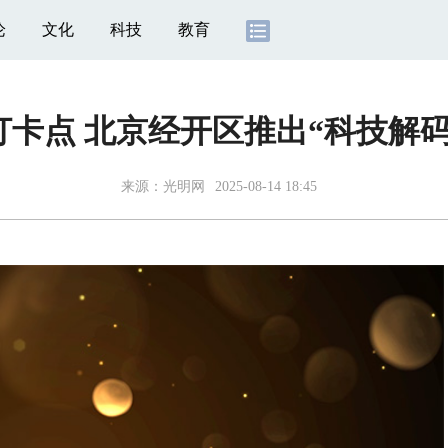
论
文化
科技
教育
卡点 北京经开区推出“科技解
来源：
光明网
2025-08-14 18:45