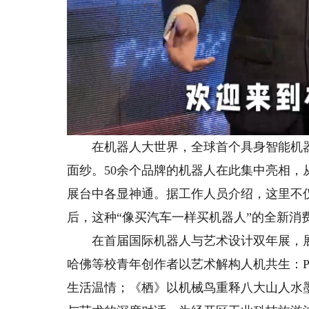
在机器人大世界，全球首个具身智能机器人
面纱。50余个品牌的机器人在此集中亮相，
展台中各显神通。据工作人员介绍，这里不
后，这种“像买汽车一样买机器人”的全新消
在首届国际机器人与艺术设计双年展，展览
哈佛等校青年创作者以艺术解构人机共生：Pika
生活温情；《栖》以机械鸟重释八大山人水