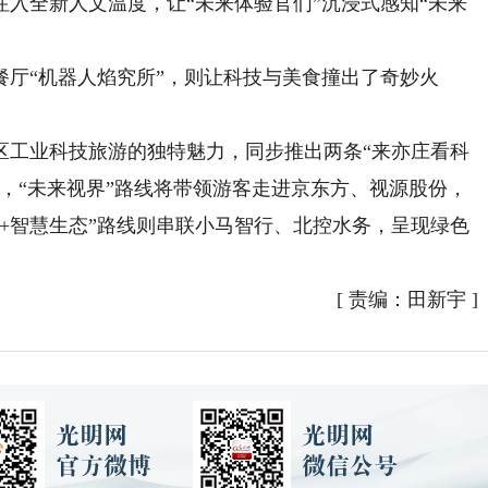
入全新人文温度，让“未来体验官们”沉浸式感知“未来
“机器人焰究所”，则让科技与美食撞出了奇妙火
工业科技旅游的独特魅力，同步推出两条“来亦庄看科
，“未来视界”路线将带领游客走进京东方、视源股份，
+智慧生态”路线则串联小马智行、北控水务，呈现绿色
[
责编：田新宇
]