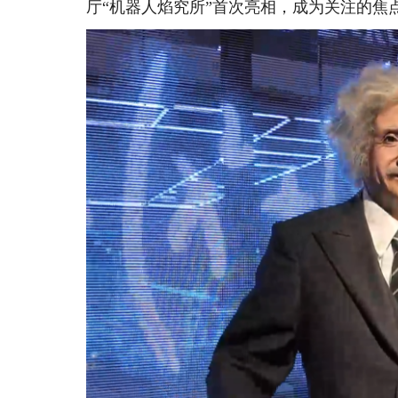
厅“机器人焰究所”首次亮相，成为关注的焦