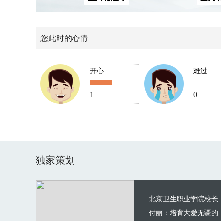
您此时的心情
开心
难过
1
0
独家策划
北京卫生职业学院校长
付丽：培育大爱无疆的