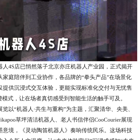
4S店已悄然落子北京亦庄机器人产业园，正式揭开
从家庭陪伴到工业协作，各品牌的“拳头产品”在场景化
仅提供沉浸式交互体验，更能实现标准化交付与无忧售
费模式，让在场者真切感受到智能生活的触手可及。
以“机器人·共生与重构”为主题，汇聚清华、央美、
poo草坪清洁机器人、老人书信伴侣CooCourier展现
墨意境，《灵动陶笛机器人》奏响传统民乐。这场科技