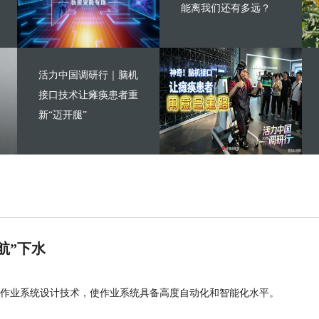
能离我们还有多远？
活力中国调研行｜脑机
接口技术让瘫痪患者重
新“迈开腿”
航”下水
作业系统设计技术，使作业系统具备高度自动化和智能化水平。