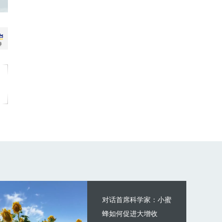
对话首席科学家：小蜜
蜂如何促进大增收