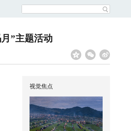
码月”主题活动
视觉焦点