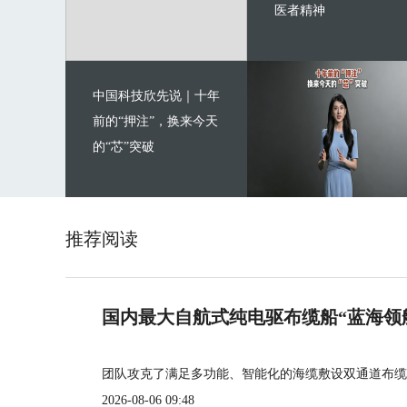
医者精神
中国科技欣先说｜十年
前的“押注”，换来今天
的“芯”突破
推荐阅读
国内最大自航式纯电驱布缆船“蓝海领
团队攻克了满足多功能、智能化的海缆敷设双通道布缆
2026-08-06 09:48