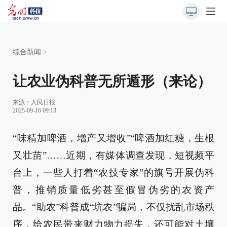
综合新闻
>
让农业伪科普无所遁形（来论）
来源：
人民日报
2025-09-16 09:13
“味精加啤酒，增产又增收”“啤酒加红糖，生根
又壮苗”……近期，有媒体调查发现，短视频平
台上，一些人打着“农技专家”的旗号开展伪科
普，推销质量低劣甚至假冒伪劣的农资产
品。“助农”科普成“坑农”骗局，不仅扰乱市场秩
序，给农民带来财力物力损失，还可能对土壤