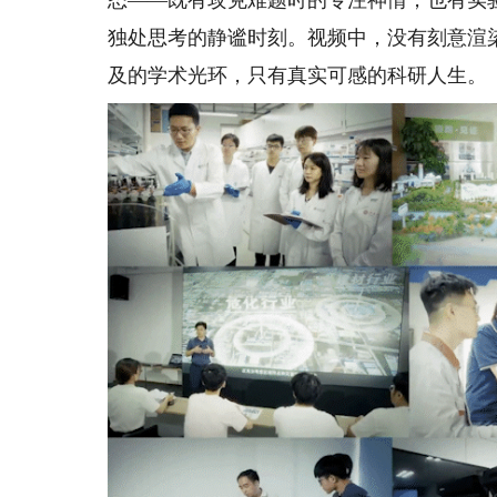
态——既有攻克难题时的专注神情，也有实
独处思考的静谧时刻。视频中，没有刻意渲
及的学术光环，只有真实可感的科研人生。