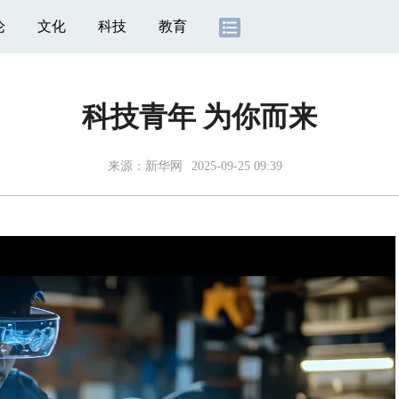
论
文化
科技
教育
科技青年 为你而来
来源：
新华网
2025-09-25 09:39