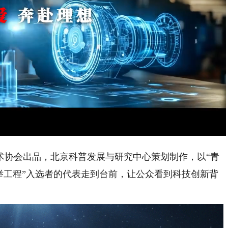
:
Playback
Rate
协会出品，北京科普发展与研究中心策划制作，以“青
举工程”入选者的代表走到台前，让公众看到科技创新背