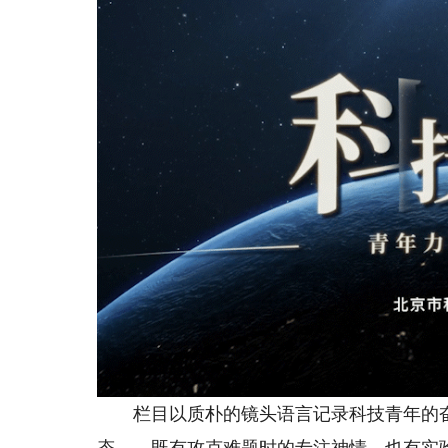
栏目以质朴的镜头语言记录科技青年的奋