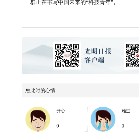
群正在书写中国未来的“科技青年”。
您此时的心情
开心
难过
0
0