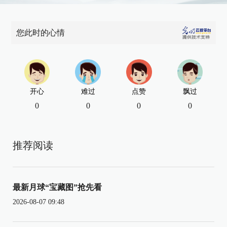
您此时的心情
开心
难过
点赞
飘过
0
0
0
0
推荐阅读
最新月球“宝藏图”抢先看
2026-08-07 09:48