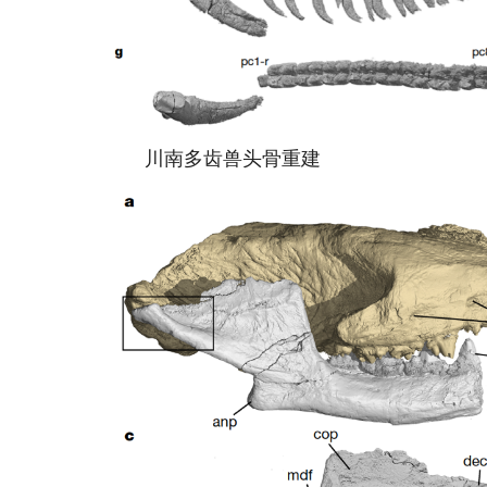
川南多齿兽头骨重建