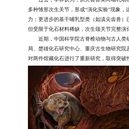
多种雏形次生关节，形成“演化实验”现象
力；更进步的基干哺乳型类（如滇尖齿兽）
但受限于化石材料稀缺，次生颌关节完整演
近期，中国科学院古脊椎动物与古人类研
局、楚雄化石研究中心、重庆古生物研究院
对两件馆藏化石进行了重新研究，取得突破