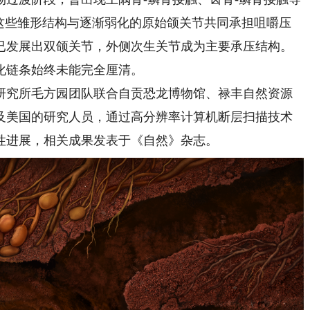
，这些雏形结构与逐渐弱化的原始颌关节共同承担咀嚼压
已发展出双颌关节，外侧次生关节成为主要承压结构。
化链条始终未能完全厘清。
究所毛方园团队联合自贡恐龙博物馆、禄丰自然资源
及美国的研究人员，通过高分辨率计算机断层扫描技术
性进展，相关成果发表于《自然》杂志。