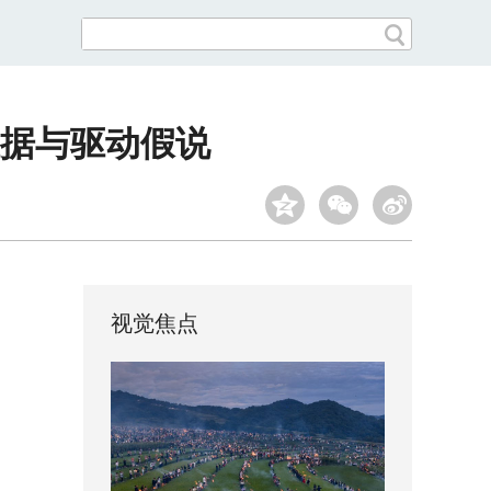
据与驱动假说
视觉焦点