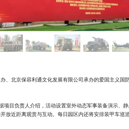
主办、北京保容利通文化发展有限公司承办的爱国主义国
。
。据项目负责人介绍，活动设置室外动态军事装备演示、静
均开放近距离观赏与互动。每日园区内还将安排装甲车巡