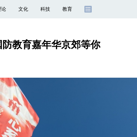
理论
文化
科技
教育
国防教育嘉年华京郊等你