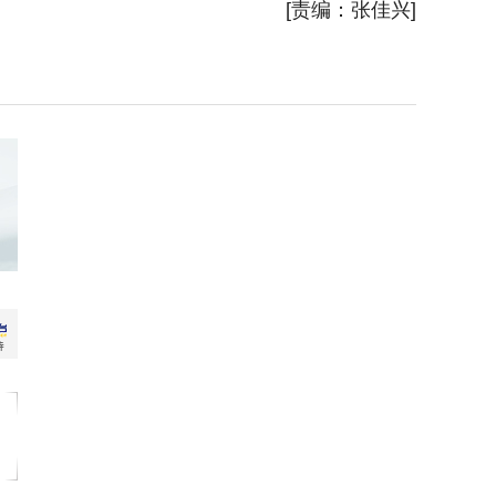
[责编：张佳兴]