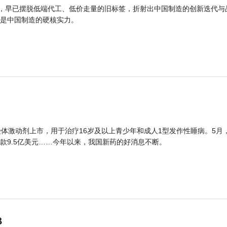
品，早已摆脱低端代工、低价走量的旧标签，折射出中国制造的创新迭代与
是中国制造的硬核实力。
体激动剂上市，用于治疗16岁及以上青少年和成人1型发作性睡病。5月
款9.5亿美元……今年以来，我国新药的好消息不断。
B