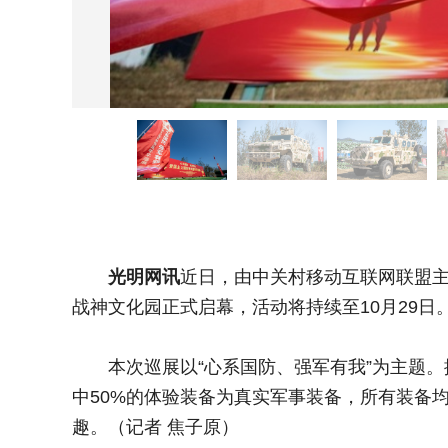
光明网讯
近日，由中关村移动互联网联盟
战神文化园正式启幕，活动将持续至10月29日
​本次巡展以“心系国防、强军有我”为主题
中50%的体验装备为真实军事装备，所有装备
趣。（记者 焦子原）