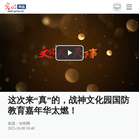
Play
Video
这次来“真”的，战神文化园国防
教育嘉年华太燃！
来源：
光明网
2025-10-09 19:48