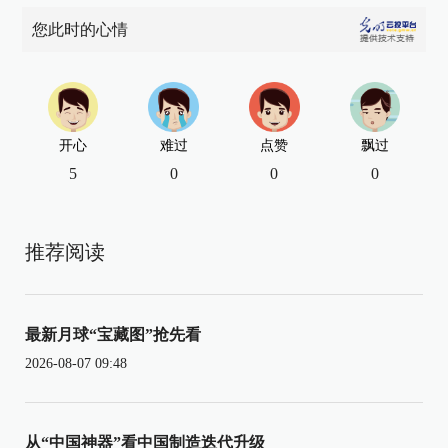
您此时的心情
开心
难过
点赞
飘过
5
0
0
0
推荐阅读
最新月球“宝藏图”抢先看
2026-08-07 09:48
从“中国神器”看中国制造迭代升级