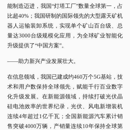
能制造迈进，我国“灯塔工厂”数量全球第一，占
比超40%；我国研制的国际领先的大型露天矿机
器人运输装卸系统，实现单个矿山百台级、总
量达3000台级规模化应用，为全球矿业智能化
升级提供了“中国方案”。
——助力新兴产业发展壮大。
在信息领域，我国已建成约460万个5G基站，技
术和用户数保持全球领先，赋能千行百业数字
化升级发展。在新能源领域，持续打破光伏晶
硅电池效率的世界纪录，光伏、风电新增装机
连续4年超过1亿千瓦；全国新能源汽车累计销
售突破4000万辆，产销量连续10年保持全球第