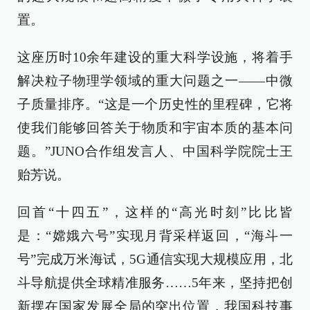
置。
这座历时10余年建设的重大科学设施，将着手
解决粒子物理学领域的重大问题之一——中微
子质量排序。“这是一个历史性的里程碑，它将
使我们能够回答关于物质和宇宙本质的基本问
题。”JUNO合作组发言人、中国科学院院士王
贻芳说。
回首“十四五”，这样的“高光时刻”比比皆
是：“嫦娥六号”实现月背采样返回，“海斗一
号”完成万米海试，5G通信实现大规模应用，北
斗导航提供全球精准服务……5年来，坚持把创
新摆在国家发展全局的突出位置，我国科技事