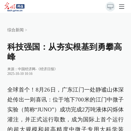
综合新闻
>
科技强国：从夯实根基到勇攀高
峰
来源：
中国经济网-《经济日报》
2025-10-10 10:16
全球首个！8月26日，广东江门一处静谧山体深
处传出一则喜讯：位于地下700米的江门中微子
实验（简称“JUNO”）成功完成2万吨液体闪烁体
灌注，并正式运行取数，成为国际上首个运行
的超大规模和超高精度中微子专用大科学装