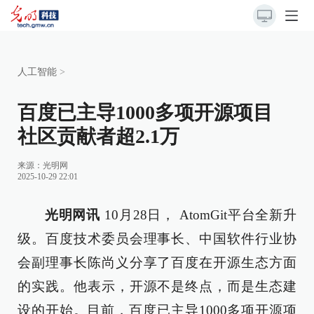
人工智能
>
百度已主导1000多项开源项目
社区贡献者超2.1万
来源：
光明网
2025-10-29 22:01
光明网讯
10月28日， AtomGit平台全新升
级。百度技术委员会理事长、中国软件行业协
会副理事长陈尚义分享了百度在开源生态方面
的实践。他表示，开源不是终点，而是生态建
设的开始。目前，百度已主导1000多项开源项