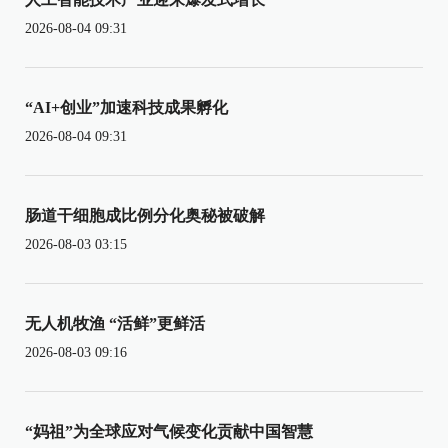
2026-08-04 09:31
“AI+创业”加速科技成果孵化
2026-08-04 09:31
肠道干细胞成比例分化奥秘被破解
2026-08-03 03:15
无人机牧渔 “活鲜”更鲜活
2026-08-03 09:16
“妈祖”为全球应对气候变化贡献中国智慧