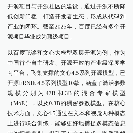
开源项目与开源社区的建设，通过开源不断降
低创新门槛，打造开发者生态，形成从代码到
产业的闭环。截至2025年，百度已经有多个开
源项目毕业成为顶级项目。
以百度飞桨和文心大模型双层开源为例，作为
中国首个自主研发、开源开放的产业级深度学
习平台，飞桨支撑的文心4.5系列开源模型，已
开源ERNIE 4.5系列模型10款，涵盖了激活参数
规模分别为47B和3B的混合专家模型
（MoE），以及0.3B的稠密参数模型。在核心
技术方面，文心4.5通过在文本和视觉两种模态
上进行联合训练，能够更好地捕捉多模态信息