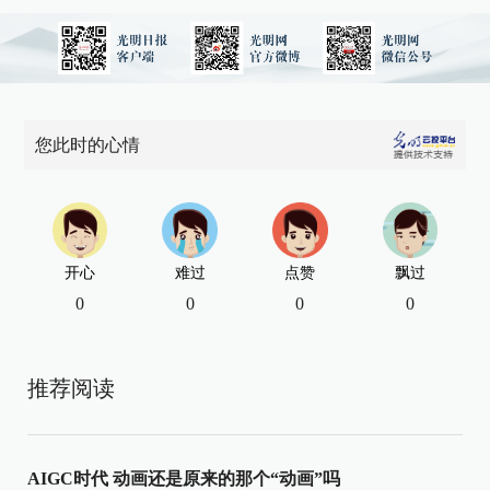
您此时的心情
开心
难过
点赞
飘过
0
0
0
0
推荐阅读
AIGC时代 动画还是原来的那个“动画”吗