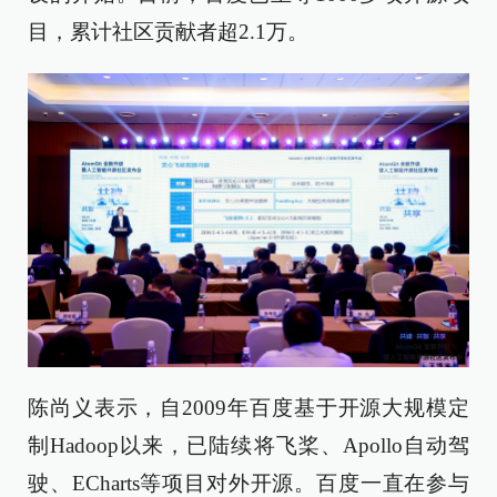
目，累计社区贡献者超2.1万。
陈尚义表示，自2009年百度基于开源大规模定
制Hadoop以来，已陆续将飞桨、Apollo自动驾
驶、ECharts等项目对外开源。百度一直在参与