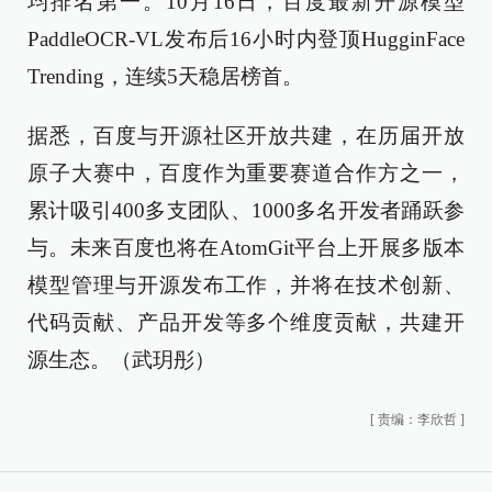
均排名第一。10月16日，百度最新开源模型
PaddleOCR-VL发布后16小时内登顶HugginFace
Trending，连续5天稳居榜首。
据悉，百度与开源社区开放共建，在历届开放
原子大赛中，百度作为重要赛道合作方之一，
累计吸引400多支团队、1000多名开发者踊跃参
与。未来百度也将在AtomGit平台上开展多版本
模型管理与开源发布工作，并将在技术创新、
代码贡献、产品开发等多个维度贡献，共建开
源生态。（武玥彤）
[
责编：李欣哲
]