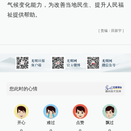
气候变化能力，为改善当地民生、提升人民福
祉提供帮助。
[
责编：田新宇
]
您此时的心情
开心
难过
点赞
飘过
0
0
0
0