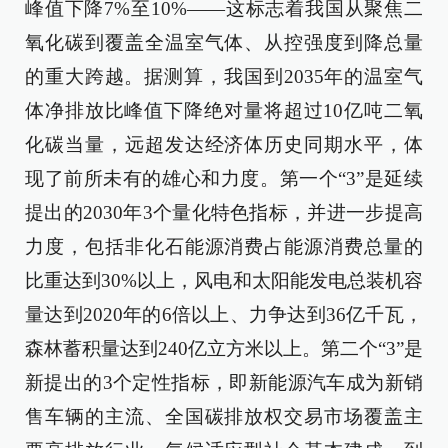
峰值下降7%至10%——这标志着我国从聚焦二
氧化碳到覆盖全温室气体、从控强度到降总量
的重大跨越。据测算，我国到2035年的温室气
体净排放比峰值下降绝对量将超过10亿吨二氧
化碳当量，远超发达经济体历史同期水平，体
现了前所未有的雄心和力度。第一个“3”是延续
提出的2030年3个量化特色指标，并进一步提高
力度，包括非化石能源消费占能源消费总量的
比重达到30%以上，风电和太阳能发电总装机容
量达到2020年的6倍以上、力争达到36亿千瓦，
森林蓄积量达到240亿立方米以上。第二个“3”是
新提出的3个定性指标，即新能源汽车成为新销
售车辆的主流、全国碳排放权交易市场覆盖主