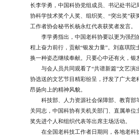
长李学勇，中国科协党组成员、书记处书记周
协科学技术奖个人奖、组织奖、“突出奖”
工作者协会秘书长杨永红代表获奖者发言。
李学勇指出，中国老科协要以更为强烈的
程上奋力前行，贡献“银发力量”。刘嘉琪院
换一种姿态继续奉献。只要心中还有火，银
与会人员共同观看了“共谱新篇”文艺演出
协选送的文艺节目精彩纷呈，抒发了广大老
昂扬向上的精神风貌。
科技部、人力资源社会保障部、教育部等
关同志，中国科协有关机关部门、直属单位
奖先进个人和组织代表等出席主场活动。
在全国老科技工作者日期间，各地老科协