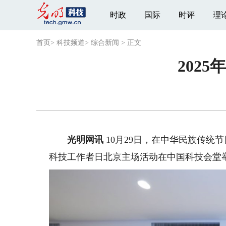
时政
国际
时评
理
首页
>
科技频道
>
综合新闻
>
正文
202
光明网讯
10月29日，在中华民族传统节
科技工作者日北京主场活动在中国科技会堂