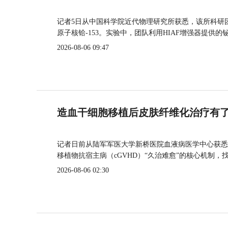
记者5日从中国科学院近代物理研究所获悉，该所科研
原子核铪-153。实验中，团队利用HIAF增强器提供
2026-08-06 09:47
造血干细胞移植后皮肤纤维化治疗有
记者日前从陆军军医大学新桥医院血液病医学中心获悉
移植物抗宿主病（cGVHD）“久治难愈”的核心机制，
2026-08-06 02:30