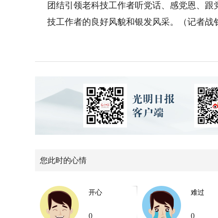
团结引领老科技工作者听党话、感党恩、跟
技工作者的良好风貌和银发风采。（记者战
您此时的心情
开心
难过
0
0