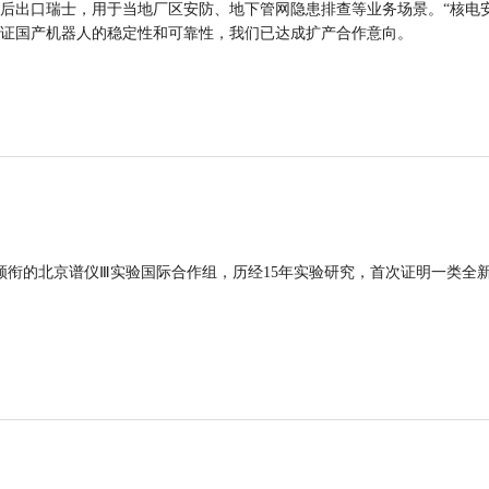
后出口瑞士，用于当地厂区安防、地下管网隐患排查等业务场景。“核电
证国产机器人的稳定性和可靠性，我们已达成扩产合作意向。
领衔的北京谱仪Ⅲ实验国际合作组，历经15年实验研究，首次证明一类全