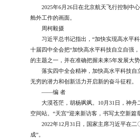
2025年6月26日在北京航天飞行控制中
舱外工作的画面。
周柯毅摄
习近平总书记指出，“加快实现高水平科技
十届四中全会把“加快高水平科技自立自强，
的主题之一，并在准确把握未来5年发展大
落实四中全会精神，加快高水平科技自立
无穷的潜力和创新活力开启新的奋斗征程。
——编 者
大漠苍茫，胡杨飒飒。10月31日，神舟
空间站。“天宫”迎来新访客，书写太空新篇
2022年12月31日，国家主席习近平在
成”。