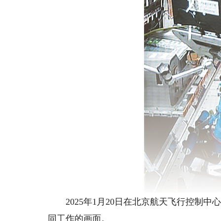
2025年1月20日在北京航天飞行控制中
同工作的画面。