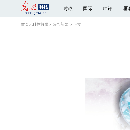
时政
国际
时评
理
首页
>
科技频道
>
综合新闻
>
正文