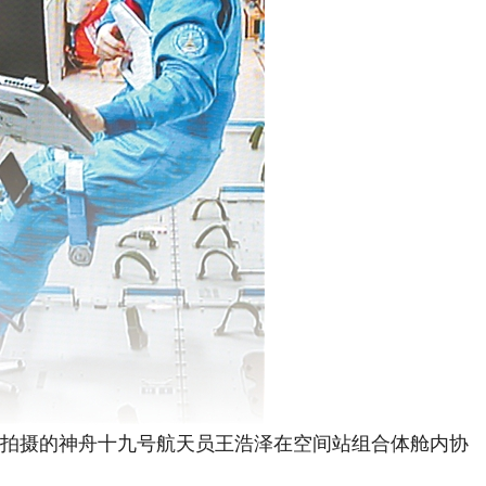
心拍摄的神舟十九号航天员王浩泽在空间站组合体舱内协