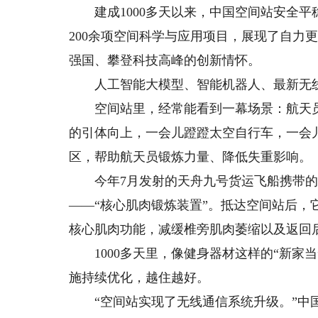
建成1000多天以来，中国空间站安全平
200余项空间科学与应用项目，展现了自力
强国、攀登科技高峰的创新情怀。
人工智能大模型、智能机器人、最新无线
空间站里，经常能看到一幕场景：航天员“
的引体向上，一会儿蹬蹬太空自行车，一会
区，帮助航天员锻炼力量、降低失重影响。
今年7月发射的天舟九号货运飞船携带的
——“核心肌肉锻炼装置”。抵达空间站后
核心肌肉功能，减缓椎旁肌肉萎缩以及返回
1000多天里，像健身器材这样的“新家当
施持续优化，越住越好。
“空间站实现了无线通信系统升级。”中国