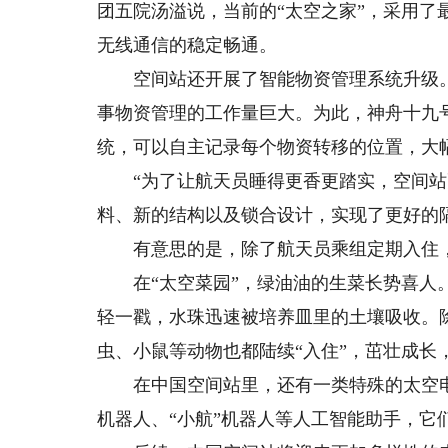
团五院汤溢说，当前的“太空之家”，采用
无线通信的稳定畅通。
空间站还开展了智能物资管理系统升级。
事物资管理的工作量巨大。为此，神舟十九
统，可以自主记录每个物资转移的位置，大
“为了让航天员睡得更香更踏实，空间站更
料、新的结构以及锁合设计，实现了更好的
有意思的是，除了航天员乘组定期入住，空
在“太空菜园”，绿油油的生菜长势喜人。
轻一戳，水珠迅速被培养皿里的土壤吸收。
虫、小鼠等动物也都陆续“入住”，茁壮成长
在中国空间站里，还有一类特殊的太空电子
机器人、“小航”机器人等人工智能助手，它