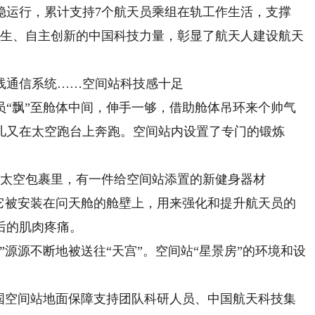
稳运行，累计支持7个航天员乘组在轨工作生活，支撑
更生、自主创新的中国科技力量，彰显了航天人建设航天
通信系统……空间站科技感十足
飘”至舱体中间，伸手一够，借助舱体吊环来个帅气
儿又在太空跑台上奔跑。空间站内设置了专门的锻炼
太空包裹里，有一件给空间站添置的新健身器材
，它被安装在问天舱的舱壁上，用来强化和提升航天员的
后的肌肉疼痛。
”源源不断地被送往“天宫”。空间站“星景房”的环境和设
空间站地面保障支持团队科研人员、中国航天科技集