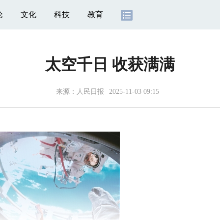
论
文化
科技
教育
太空千日 收获满满
来源：
人民日报
2025-11-03 09:15