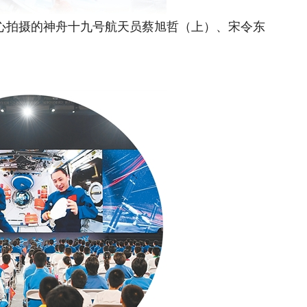
中心拍摄的神舟十九号航天员蔡旭哲（上）、宋令东