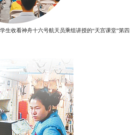
，学生收看神舟十六号航天员乘组讲授的“天宫课堂”第四