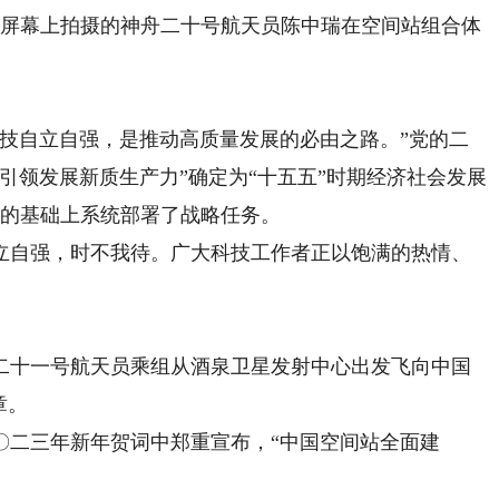
心屏幕上拍摄的神舟二十号航天员陈中瑞在空间站组合体
自立自强，是推动高质量发展的必由之路。”党的二
引领发展新质生产力”确定为“十五五”时期经济社会发展
势的基础上系统部署了战略任务。
自强，时不我待。广大科技工作者正以饱满的热情、
二十一号航天员乘组从酒泉卫星发射中心出发飞向中国
章。
二〇二三年新年贺词中郑重宣布，“中国空间站全面建