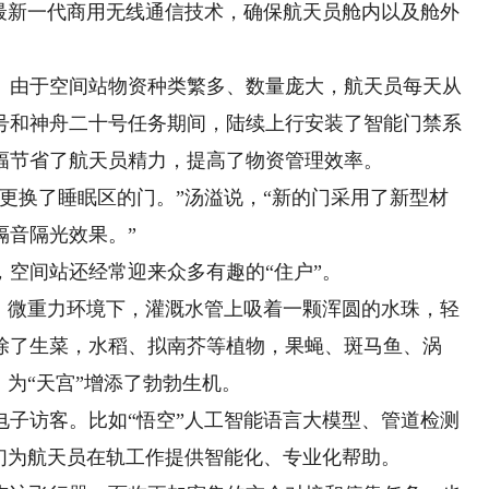
了最新一代商用无线通信技术，确保航天员舱内以及舱外
由于空间站物资种类繁多、数量庞大，航天员每天从
号和神舟二十号任务期间，陆续上行安装了智能门禁系
幅节省了航天员精力，提高了物资管理效率。
换了睡眠区的门。”汤溢说，“新的门采用了新型材
隔音隔光效果。”
间站还经常迎来众多有趣的“住户”。
微重力环境下，灌溉水管上吸着一颗浑圆的水珠，轻
除了生菜，水稻、拟南芥等植物，果蝇、斑马鱼、涡
，为“天宫”增添了勃勃生机。
访客。比如“悟空”人工智能语言大模型、管道检测
们为航天员在轨工作提供智能化、专业化帮助。