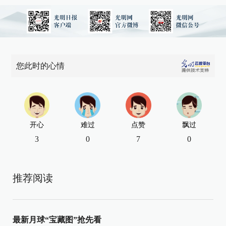
您此时的心情
开心
难过
点赞
飘过
3
0
7
0
推荐阅读
最新月球“宝藏图”抢先看