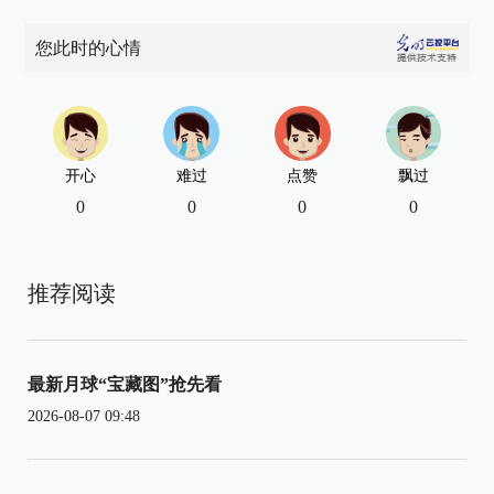
您此时的心情
开心
难过
点赞
飘过
0
0
0
0
推荐阅读
最新月球“宝藏图”抢先看
2026-08-07 09:48