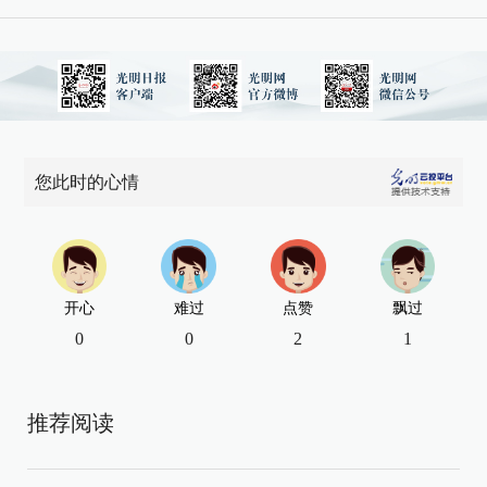
您此时的心情
开心
难过
点赞
飘过
0
0
2
1
推荐阅读