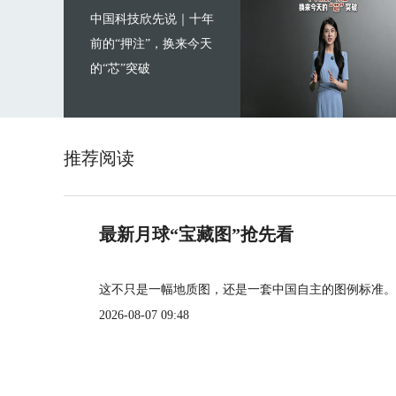
中国科技欣先说｜十年
前的“押注”，换来今天
的“芯”突破
推荐阅读
最新月球“宝藏图”抢先看
这不只是一幅地质图，还是一套中国自主的图例标准。
2026-08-07 09:48