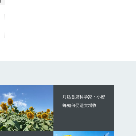
对话首席科学家：小蜜
蜂如何促进大增收