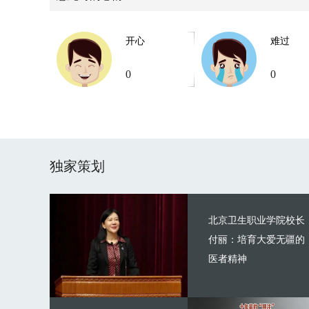
开心
难过
0
0
独家策划
北京卫生职业学院校长
付丽：培育大爱无疆的
医者精神