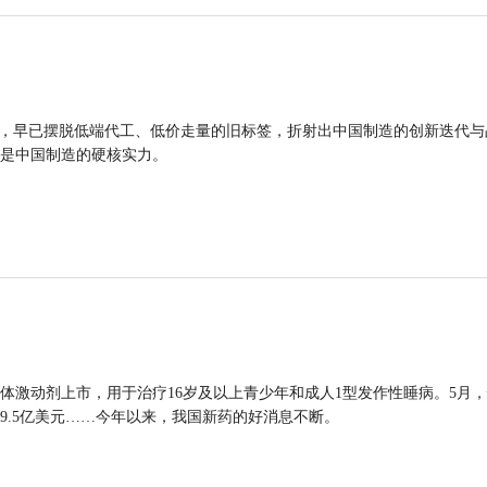
品，早已摆脱低端代工、低价走量的旧标签，折射出中国制造的创新迭代与
是中国制造的硬核实力。
体激动剂上市，用于治疗16岁及以上青少年和成人1型发作性睡病。5月
9.5亿美元……今年以来，我国新药的好消息不断。