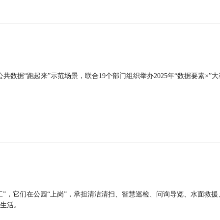
公共数据“跑起来”示范场景，联合19个部门组织举办2025年“数据要素×”大
工”，它们在公园“上岗”，承担清洁清扫、智慧巡检、问询导览、水面救援
生活。