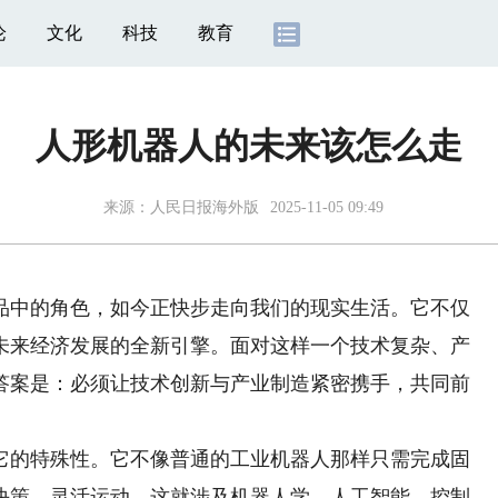
论
文化
科技
教育
人形机器人的未来该怎么走
来源：
人民日报海外版
2025-11-05 09:49
中的角色，如今正快步走向我们的现实生活。它不仅
未来经济发展的全新引擎。面对这样一个技术复杂、产
答案是：必须让技术创新与产业制造紧密携手，共同前
的特殊性。它不像普通的工业机器人那样只需完成固
决策、灵活运动。这就涉及机器人学、人工智能、控制