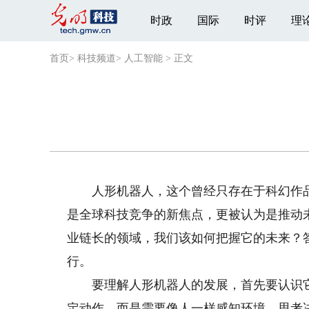
时政
国际
时评
理
首页
>
科技频道
>
人工智能
>
正文
人形机器人，这个曾经只存在于科幻作品
是全球科技竞争的新焦点，更被认为是推动
业链长的领域，我们该如何把握它的未来？
行。
要理解人形机器人的发展，首先要认识它
定动作，而是需要像人一样感知环境、思考