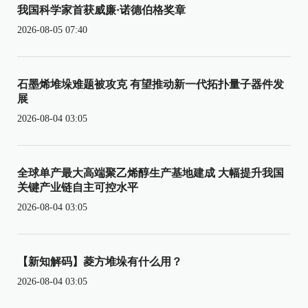
我国科学家首获威廉·诺德伯格奖章
2026-08-05 07:40
石墨烯堆垛难题被攻克 有望推动新一代拓扑量子器件发
展
2026-08-04 03:05
全球单产最大高端聚乙烯醇生产基地建成 大幅提升我国
关键产业链自主可控水平
2026-08-04 03:05
【新知解码】菱方堆垛有什么用？
2026-08-04 03:05