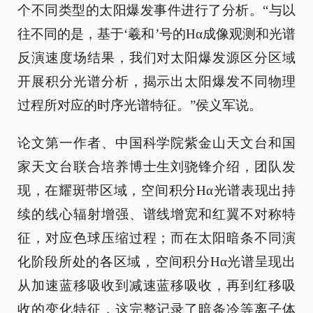
个不同类型的太阳爆发事件进行了分析。“与以
往不同的是，基于‘羲和’号的Hα成像观测和光谱
反演速度场结果，我们对太阳爆发源区分区域
开展积分光谱分析，揭示出太阳爆发不同物理
过程所对应的时序光谱特征。”侯义军说。
论文第一作者、中国科学院紫金山天文台和国
家天文台联合培养博士生刘骁锋介绍，团队发
现，在耀斑带区域，空间积分Hα光谱表现出持
续的线心辐射增强、谱线增宽和红翼不对称特
征，对应色球压缩过程；而在太阳暗条不同演
化阶段所处的各区域，空间积分Hα光谱呈现出
从加速蓝移吸收到减速蓝移吸收，再到红移吸
收的变化特征，这完整记录了暗条冷等离子体