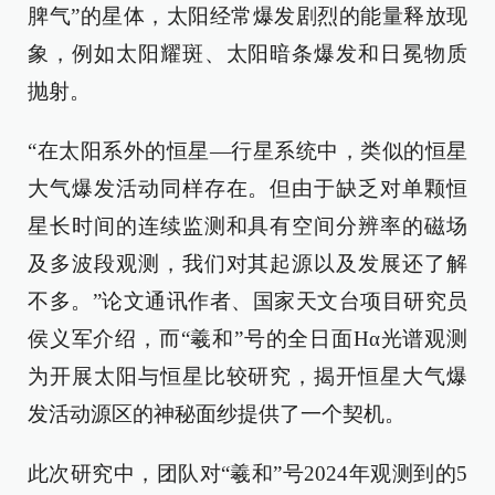
脾气”的星体，太阳经常爆发剧烈的能量释放现
象，例如太阳耀斑、太阳暗条爆发和日冕物质
抛射。
“在太阳系外的恒星—行星系统中，类似的恒星
大气爆发活动同样存在。但由于缺乏对单颗恒
星长时间的连续监测和具有空间分辨率的磁场
及多波段观测，我们对其起源以及发展还了解
不多。”论文通讯作者、国家天文台项目研究员
侯义军介绍，而“羲和”号的全日面Hα光谱观测
为开展太阳与恒星比较研究，揭开恒星大气爆
发活动源区的神秘面纱提供了一个契机。
此次研究中，团队对“羲和”号2024年观测到的5