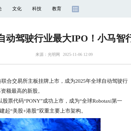
论
文化
科技
教育
自动驾驶行业最大IPO！小马智
来源：光明网
2025-11-06 12:09
港联合交易所主板挂牌上市，成为2025年全球自动驾驶行
域募资额最高的新股。
代码“PONY”成功上市，成为“全球Robotaxi第一
建起“美股+港股”双重主要上市架构。