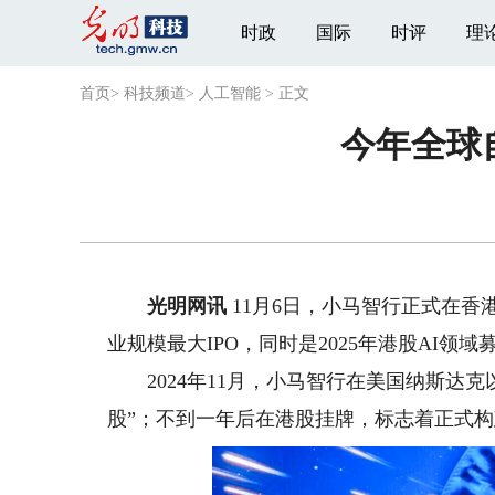
时政
国际
时评
理
首页
>
科技频道
>
人工智能
>
正文
今年全球
光明网讯
11月6日，小马智行正式在香
业规模最大IPO，同时是2025年港股AI领
2024年11月，小马智行在美国纳斯达克以股票
股”；不到一年后在港股挂牌，标志着正式构