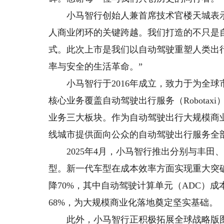
小马智行创始人兼首席技术官楼天城表示
人商业闭环的关键跨越。我们打造的不只是
式。此次上市是我们以自动驾驶重塑人类出
率与安全的生活革命。”
小马智行于2016年成立，致力于为全球
核心业务覆盖自动驾驶出行服务（Robotaxi
业务三大板块。作为自动驾驶出行大规模商
线城市提供面向公众的自动驾驶出行服务全
2025年4月，小马智行推出分别与丰田、北
型。新一代车型在成本效率方面实现重大突
降70%，其中自动驾驶计算单元（ADC）
68%，为大规模商业化落地奠定坚实基础。
此外，小马智行正积极拓展全球战略版图