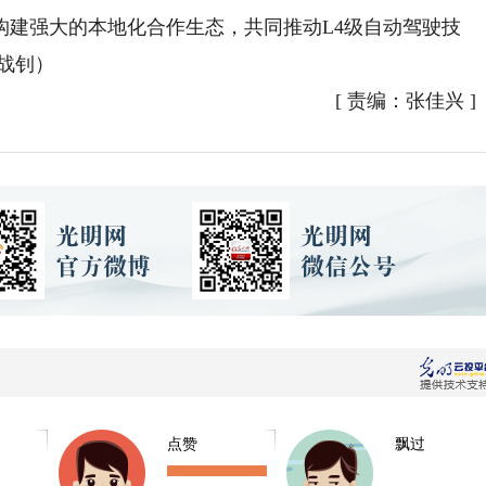
构建强大的本地化合作生态，共同推动L4级自动驾驶技
战钊）
[
责编：张佳兴
]
点赞
飘过