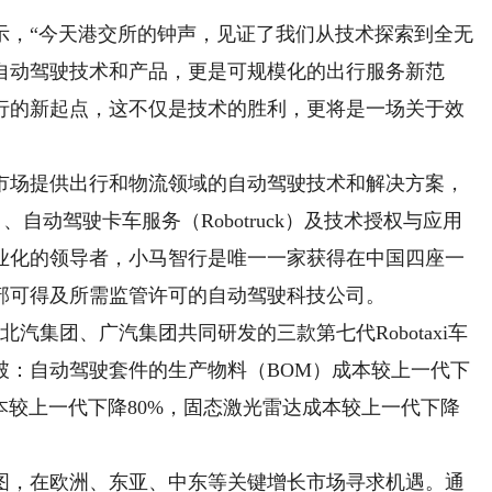
，“今天港交所的钟声，见证了我们从技术探索到全无
自动驾驶技术和产品，更是可规模化的出行服务新范
行的新起点，这不仅是技术的胜利，更将是一场关于效
市场提供出行和物流领域的自动驾驶技术和解决方案，
）、自动驾驶卡车服务（Robotruck）及技术授权与应用
业化的领导者，小马智行是唯一一家获得在中国四座一
部可得及所需监管许可的自动驾驶科技公司。
汽集团、广汽集团共同研发的三款第七代Robotaxi车
破：自动驾驶套件的生产物料（BOM）成本较上一代下
成本较上一代下降80%，固态激光雷达成本较上一代下降
，在欧洲、东亚、中东等关键增长市场寻求机遇。通