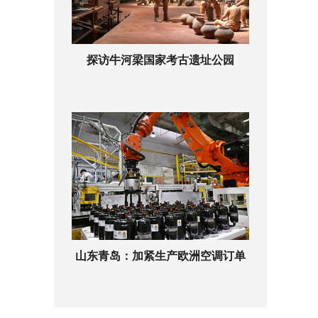
探访牛河梁国家考古遗址公园
山东青岛：加紧生产欧洲空调订单