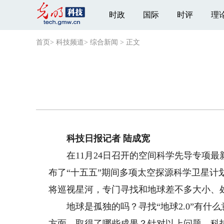
时政
国际
时评
理
首页
>
科技频道
>
综合新闻
>
正文
科技日报记者 陆成宽
在11月24日召开的空间科学先导专项最
布了“十五五”期间多项太空探源科学卫星
将巡视星河，专门寻找和地球差不多大小、处
地球是孤独的吗？寻找“地球2.0”有什么意
方面，取得了哪些成果？针对以上问题，科