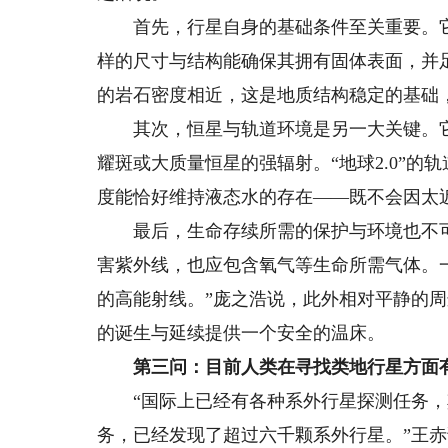
首先，行星自身的基础条件至关重要。它的半
样的尺寸与结构能确保其拥有固体表面，并
的岩石密度相近，这是地质结构稳定的基础
其次，恒星与轨道环境是另一大关键。它
耀斑或大质量恒星的强辐射。“地球2.0”的
度能恰好维持液态水的存在——既不会因太
最后，生命存续所需的保护与环境也不可
害紫外线，也应包含氧气等生命所需气体。
的高能射线。”庞之浩说，此外相对平静的
的诞生与延续提供一个安全的温床。
第三问：目前人类在寻找类地行星方面
“国际上已经有各种系外行星探测任务，
务，已经发现了超过六千颗系外行星。”王