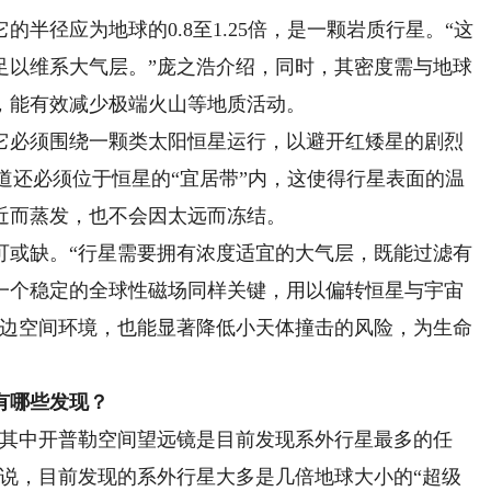
径应为地球的0.8至1.25倍，是一颗岩质行星。“这
足以维系大气层。”庞之浩介绍，同时，其密度需与地球
，能有效减少极端火山等地质活动。
必须围绕一颗类太阳恒星运行，以避开红矮星的剧烈
轨道还必须位于恒星的“宜居带”内，这使得行星表面的温
近而蒸发，也不会因太远而冻结。
或缺。“行星需要拥有浓度适宜的大气层，既能过滤有
一个稳定的全球性磁场同样关键，用以偏转恒星与宇宙
周边空间环境，也能显著降低小天体撞击的风险，为生命
有哪些发现？
其中开普勒空间望远镜是目前发现系外行星最多的任
赤说，目前发现的系外行星大多是几倍地球大小的“超级