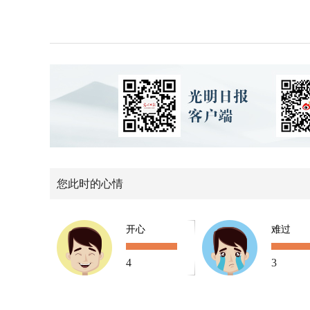
您此时的心情
开心
难过
4
3