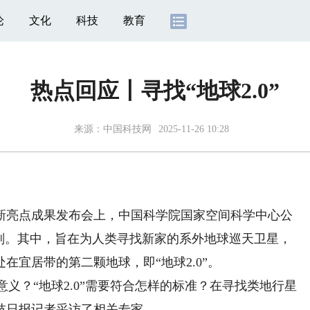
论
文化
科技
教育
热点回应丨寻找“地球2.0”
来源：
中国科技网
2025-11-26 10:28
新亮点成果发布会上，中国科学院国家空间科学中心公
计划。其中，旨在为人类寻找新家的系外地球巡天卫星，
在宜居带的第二颗地球，即“地球2.0”。
义？“地球2.0”需要符合怎样的标准？在寻找类地行星
技日报记者采访了相关专家。