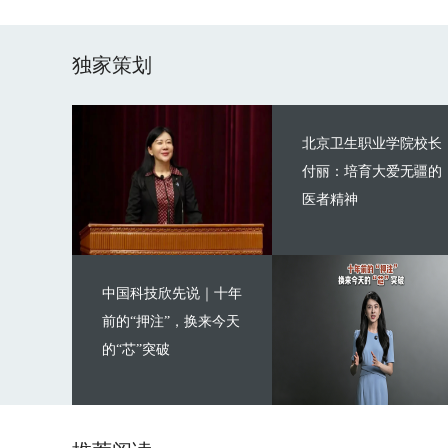
独家策划
北京卫生职业学院校长
付丽：培育大爱无疆的
医者精神
中国科技欣先说｜十年
前的“押注”，换来今天
的“芯”突破