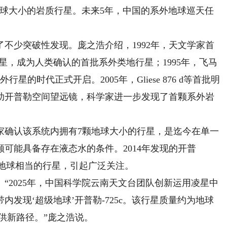
地球大小的岩质行星。未来5年，中国的系外地球巡天任
少突破性发现。庞之浩介绍，1992年，天文学家首
地行星，成为人类确认的首批系外类地行星；1995年，飞马
的时代正式开启。2005年，Gliese 876 d等首批明
借助开普勒空间望远镜，科学家进一步发现了首颗系外岩
家确认该系统内拥有7颗地球大小的行星，是迄今在单一
可能具备存在液态水的条件。2014年发现的开普
与地球相当的行星，引起广泛关注。
2025年，中国科学院云南天文台团队创新运用凌星中
发现‘超级地球’开普勒-725c。该行星质量约为地球
提供新路径。”庞之浩说。