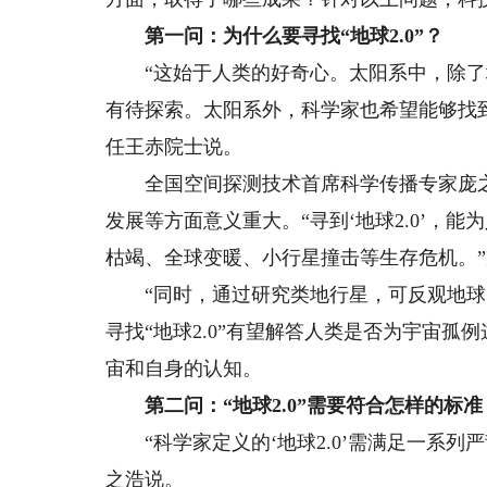
第一问：为什么要寻找“地球2.0”？
“这始于人类的好奇心。太阳系中，除了
有待探索。太阳系外，科学家也希望能够找
任王赤院士说。
全国空间探测技术首席科学传播专家庞之浩
发展等方面意义重大。“寻到‘地球2.0’，
枯竭、全球变暖、小行星撞击等生存危机。
“同时，通过研究类地行星，可反观地球的
寻找“地球2.0”有望解答人类是否为宇宙
宙和自身的认知。
第二问：“地球2.0”需要符合怎样的标准
“科学家定义的‘地球2.0’需满足一系列
之浩说。