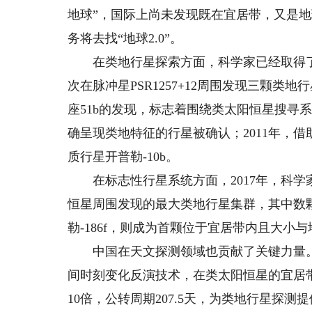
地球”，国际上尚未发现既在宜居带，又是
务将去找“地球2.0”。
在类地行星探索方面，科学家已经取得了不
次在脉冲星PSR1257+12周围发现三颗类
座51b的发现，标志着围绕类太阳恒星搜寻系外行星
确呈现类地特征的行星被确认；2011年，
质行星开普勒-10b。
在标志性行星系统方面，2017年，科学
恒星周围发现的最大类地行星集群，其中数颗
勒-186f，则成为首颗位于宜居带内且大小
中国在天文探测领域也贡献了关键力量。“
间时刻变化反演技术，在类太阳恒星的宜居带内
10倍，公转周期207.5天，为类地行星探测