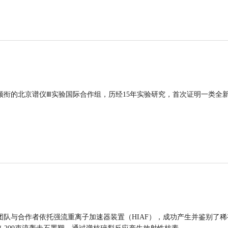
领衔的北京谱仪Ⅲ实验国际合作组，历经15年实验研究，首次证明一类全
团队与合作者依托强流重离子加速器装置（HIAF），成功产生并鉴别了稀