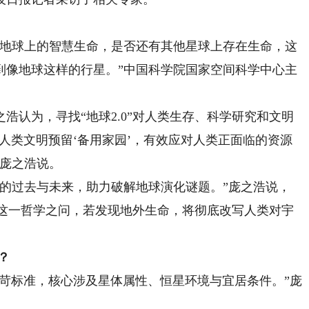
地球上的智慧生命，是否还有其他星球上存在生命，这
到像地球这样的行星。”中国科学院国家空间科学中心主
认为，寻找“地球2.0”对人类生存、科学研究和文明
能为人类文明预留‘备用家园’，有效应对人类正面临的资源
”庞之浩说。
过去与未来，助力破解地球演化谜题。”庞之浩说，
孤例这一哲学之问，若发现地外生命，将彻底改写人类对宇
？
严苛标准，核心涉及星体属性、恒星环境与宜居条件。”庞