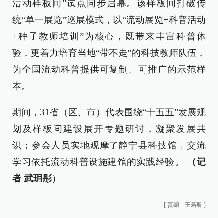
活动样板间”试点同步启幕。该样板间打破传
统“单一展览”巡展模式，以“流动展览+科普活动
+种子教师培训”为核心，既带来丰富科普体
验，更着力培育当地“带不走”的科技教师队伍，
为全国流动科普提供可复制、可推广的示范样
本。
期间，31省（区、市）代表围绕“十五五”发展规
划及样板间建设展开专题研讨，凝聚发展共
识；参会人员实地观摩了静宁县科技馆，交流
学习依托流动科普设施建馆的实践经验。
（记
者 武玥彤）
[
责编：王若昕
]