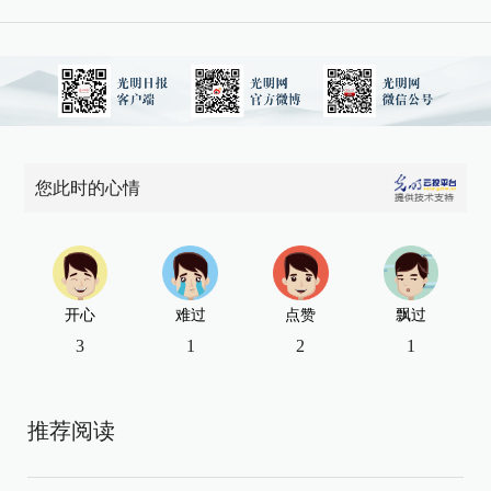
您此时的心情
开心
难过
点赞
飘过
3
1
2
1
推荐阅读