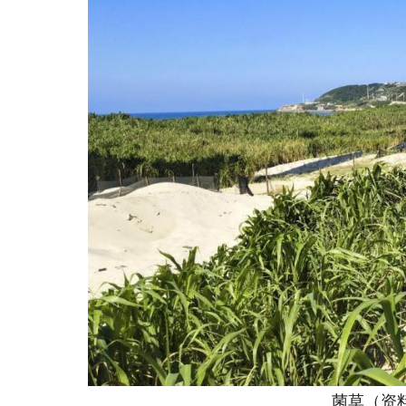
菌草（资料