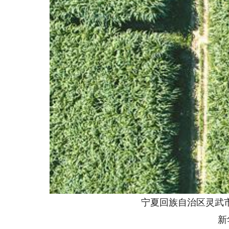
宁夏回族自治区灵武市
新华