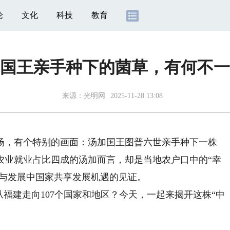
论
文化
科技
教育
国王亲手种下的菌草，有何不一
来源：
光明网
2025-11-28 13:08
广场，有个特别的画面：汤加国王图普六世亲手种下一株
农业就业占比四成的汤加而言，却是当地农户口中的“幸
国与发展中国家共享发展机遇的见证。
建走向107个国家和地区？今天，一起来揭开这株“中