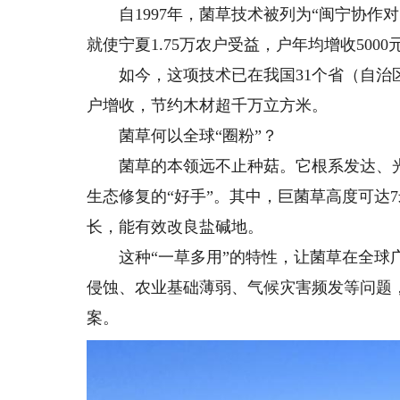
自1997年，菌草技术被列为“闽宁协作对
就使宁夏1.75万农户受益，户年均增收50
如今，这项技术已在我国31个省（自治区
户增收，节约木材超千万立方米。
菌草何以全球“圈粉”？
菌草的本领远不止种菇。它根系发达、光
生态修复的“好手”。其中，巨菌草高度可达
长，能有效改良盐碱地。
这种“一草多用”的特性，让菌草在全球广
侵蚀、农业基础薄弱、气候灾害频发等问题
案。