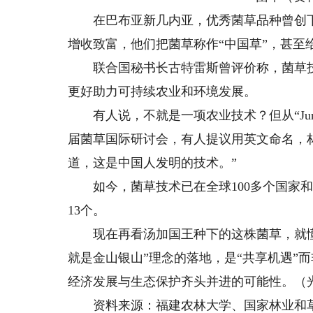
在巴布亚新几内亚，优秀菌草品种曾创下每
增收致富，他们把菌草称作“中国草”，甚至
联合国秘书长古特雷斯曾评价称，菌草技
更好助力可持续农业和环境发展。
有人说，不就是一项农业技术？但从“Junc
届菌草国际研讨会，有人提议用英文命名，
道，这是中国人发明的技术。”​
如今，菌草技术已在全球100多个国家和
13个。
现在再看汤加国王种下的这株菌草，就懂
就是金山银山”理念的落地，是“共享机遇”
经济发展与生态保护齐头并进的可能性。（
资料来源：福建农林大学、国家林业和草