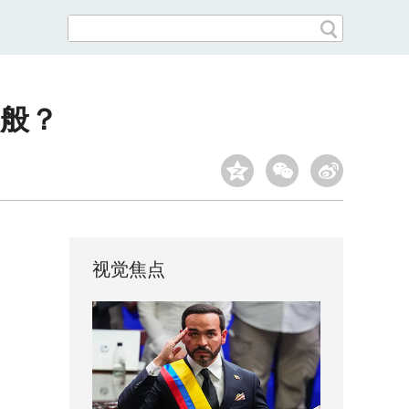
般？
视觉焦点