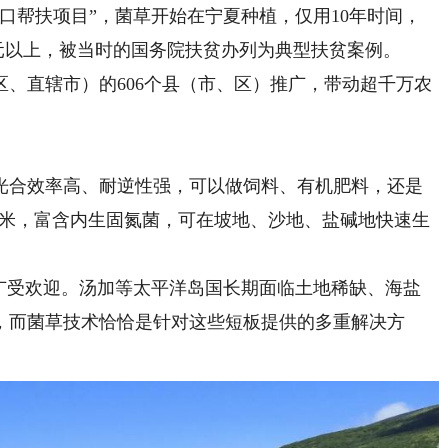
口帮扶项目”，菌草开始在宁夏种植，仅用10年时间，
00元以上，被当时的国务院扶贫办列为典型扶贫案例。
、直辖市）的606个县（市、区）推广，带动超千万农
合效率高、耐逆性强，可以做饲料、有机肥料，还是
7米，富含内生固氮菌，可在坡地、沙地、盐碱地快速生
受欢迎。汤加等太平洋岛国长期面临土地稀缺、海盐
，而菌草技术恰恰是针对这些短板提供的多重解决方