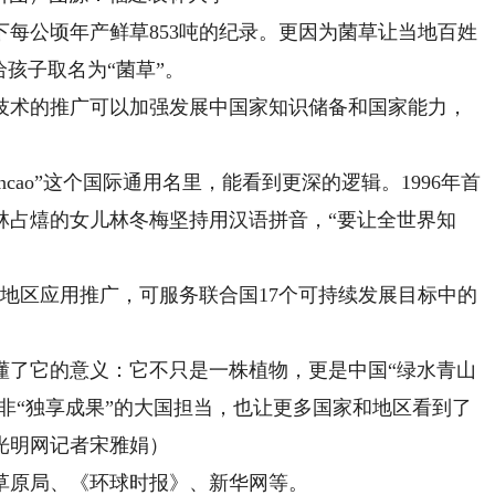
公顷年产鲜草853吨的纪录。更因为菌草让当地百姓
给孩子取名为“菌草”。
术的推广可以加强发展中国家知识储备和国家能力，
ao”这个国际通用名里，能看到更深的逻辑。1996年首
林占熺的女儿林冬梅坚持用汉语拼音，“要让全世界知
地区应用推广，可服务联合国17个可持续发展目标中的
了它的意义：它不只是一株植物，更是中国“绿水青山
而非“独享成果”的大国担当，也让更多国家和地区看到了
光明网记者宋雅娟）
原局、《环球时报》、新华网等。