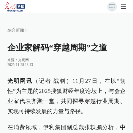
综合新闻
>
企业家解码“穿越周期”之道
来源：光明网
2025-11-28 13:43
光明网讯
（记者 战钊）11月27日，在以“韧
性”为主题的2025搜狐财经年度论坛上，与会企
业家代表齐聚一堂，共同探寻穿越行业周期、
实现可持续发展的力量与路径。
在消费领域，伊利集团副总裁张轶鹏分析，中