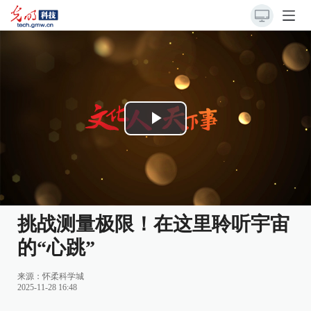
Play
Video
挑战测量极限！在这里聆听宇宙
的“心跳”
来源：
怀柔科学城
2025-11-28 16:48