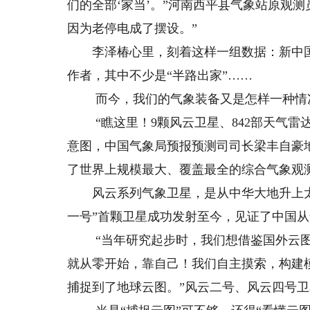
们的全部‘家当’。”河南西平县气象站原观
因为老停电成了摆设。”
李泽椿心里，刻着这样一组数据：新中国成
作者，其中不少是“半路出家”……
而今，我们的气象装备又是怎样一种情
“瞧这里！9颗风云卫星、842部天气雷达
意图，中国气象局预报预测司司长梁丰自豪
了世界上规模最大、覆盖最全的综合气象观
风云系列气象卫星，是从中华大地升上太空、
一号”首颗卫星成功发射至今，见证了中国从
“当年研究起步时，我们想借鉴国外云图
就从零开始，靠自己！我们自主摸索，构建模
捕捉到了地球云图。”风云二号、风云四号