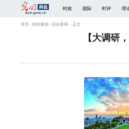
时政
国际
时评
理
首页
>
科技频道
>
综合新闻
>
正文
【大调研，