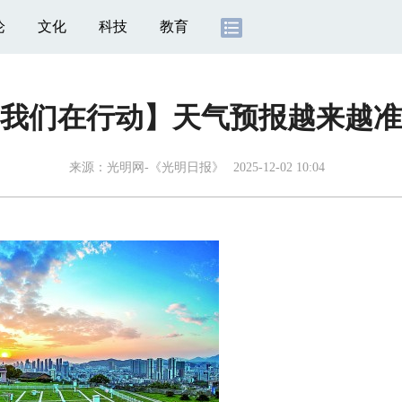
论
文化
科技
教育
我们在行动】天气预报越来越准
来源：
光明网-《光明日报》
2025-12-02 10:04