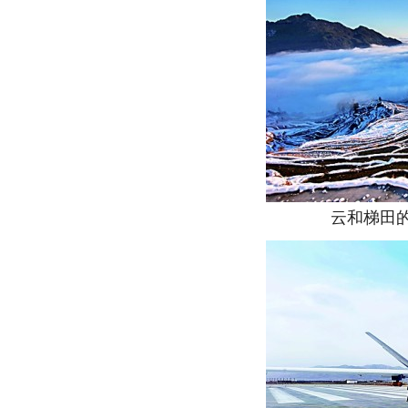
云和梯田的冬