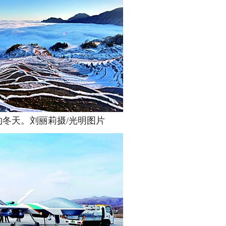
天。刘丽莉摄/光明图片