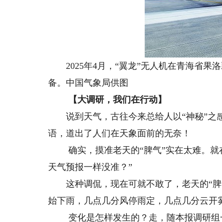
2025年4月，“翼龙”无人机在青海省果
备。中国气象局供图
【大调研，我们在行动】
说到天气，古往今来总给人以“神秘”之感：
语，道出了人们在天象面前的无奈！
确实，摸准老天的“脾气”实在太难。就在
天气预报一样没准？”
这种调侃，现在可就不敢了，老天的“脾气
始下雨，几点几分风停雨定，几点几分云开
变化是怎样发生的？走，随本报调研组