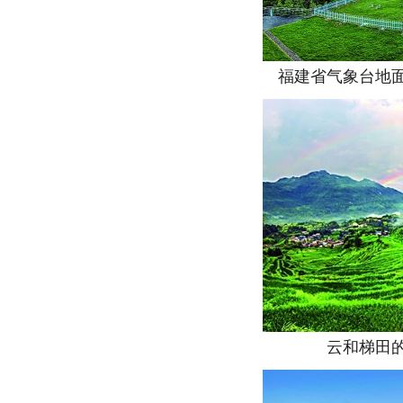
福建省气象台地面气
云和梯田的春