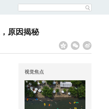
，原因揭秘
视觉焦点