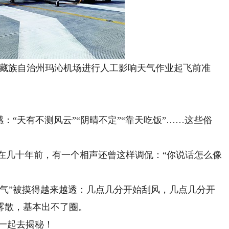
洛藏族自治州玛沁机场进行人工影响天气作业起飞前准
“天有不测风云”“阴晴不定”“靠天吃饭”……这些俗
几十年前，有一个相声还曾这样调侃：“你说话怎么像
”被摸得越来越透：几点几分开始刮风，几点几分开
雾散，基本出不了圈。
一起去揭秘！