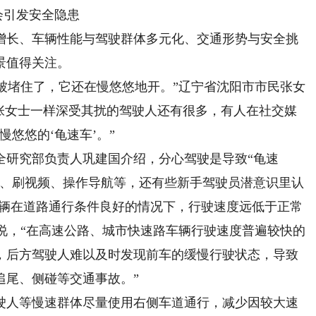
会引发安全隐患
长、车辆性能与驾驶群体多元化、交通形势与安全挑
景值得关注。
被堵住了，它还在慢悠悠地开。”辽宁省沈阳市市民张女
和张女士一样深受其扰的驾驶人还有很多，有人在社交媒
悠悠的‘龟速车’。”
研究部负责人巩建国介绍，分心驾驶是导致“龟速
话、刷视频、操作导航等，还有些新手驾驶员潜意识里认
车辆在道路通行条件良好的情况下，行驶速度远低于正常
国说，“在高速公路、城市快速路车辆行驶速度普遍较快的
，后方驾驶人难以及时发现前车的缓慢行驶状态，导致
追尾、侧碰等交通事故。”
人等慢速群体尽量使用右侧车道通行，减少因较大速