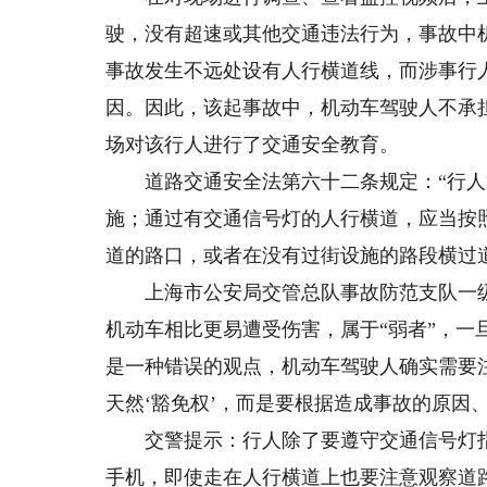
驶，没有超速或其他交通违法行为，事故中
事故发生不远处设有人行横道线，而涉事行
因。因此，该起事故中，机动车驾驶人不承
场对该行人进行了交通安全教育。
道路交通安全法第六十二条规定：“行人
施；通过有交通信号灯的人行横道，应当按
道的路口，或者在没有过街设施的路段横过
上海市公安局交管总队事故防范支队一级
机动车相比更易遭受伤害，属于“弱者”，一
是一种错误的观点，机动车驾驶人确实需要
天然‘豁免权’，而是要根据造成事故的原因
交警提示：行人除了要遵守交通信号灯指
手机，即使走在人行横道上也要注意观察道