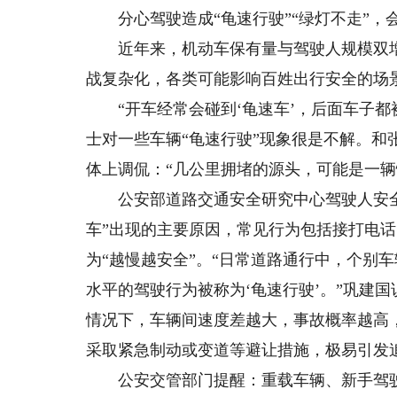
分心驾驶造成“龟速行驶”“绿灯不走”，
近年来，机动车保有量与驾驶人规模双增
战复杂化，各类可能影响百姓出行安全的场
“开车经常会碰到‘龟速车’，后面车子都
士对一些车辆“龟速行驶”现象很是不解。
体上调侃：“几公里拥堵的源头，可能是一辆慢
公安部道路交通安全研究中心驾驶人安全
车”出现的主要原因，常见行为包括接打电
为“越慢越安全”。“日常道路通行中，个别
水平的驾驶行为被称为‘龟速行驶’。”巩建
情况下，车辆间速度差越大，事故概率越高
采取紧急制动或变道等避让措施，极易引发
公安交管部门提醒：重载车辆、新手驾驶