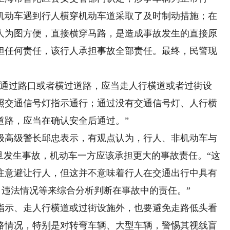
机动车遇到行人横穿机动车道采取了及时制动措施；在
人为图方便，直接横穿马路，是造成事故发生的直接原
担任何责任，该行人承担事故全部责任。最终，民警现
通过路口或者横过道路，应当走人行横道或者过街设
照交通信号灯指示通行；通过没有交通信号灯、人行横
道路，应当在确认安全后通过。”
高级警长邱忠表示，有观点认为，行人、非机动车与
旦发生事故，机动车一方应该承担更大的事故责任。“这
注意避让行人，但这并不意味着行人在交通出行中具有
、违法情况等来综合分析判断在事故中的责任。”
示、走人行横道或过街设施外，也要避免走路低头看
路情况，特别是对转弯车辆、大型车辆，警惕其视线盲