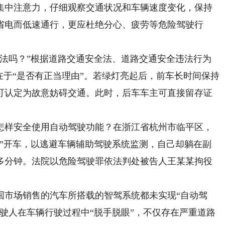
集中注意力，仔细观察交通状况和车辆速度变化，保持
省电而低速通行，更应杜绝分心、疲劳等危险驾驶行
吗？”根据道路交通安全法、道路交通安全违法行为
在于“是否有正当理由”。若绿灯亮起后，前车长时间保持
可认定为故意妨碍交通。此时，后车车主可直接留存证
样安全使用自动驾驶功能？在浙江省杭州市临平区，
器”开车，以逃避车辆辅助驾驶系统监测，自己却躺在副
0多分钟。法院以危险驾驶罪依法判处被告人王某某拘役
市场销售的汽车所搭载的智驾系统都未实现“自动驾
驶人在车辆行驶过程中“脱手脱眼”，不仅存在严重道路