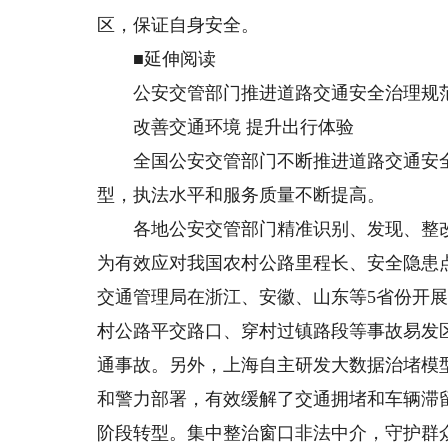
区，保证自身安全。
■延伸阅读
公安交管部门推进道路交通安全治理规
改善交通环境 提升出行体验
全国公安交管部门不断推进道路交通安全
型，执法水平和服务质量不断提高。
各地公安交管部门精准识别、发现、整改
为有效应对我国农村公路里程长、安全隐患点
交通管理局在浙江、安徽、山东等5省份开
村公路平交路口、穿村过镇路段等事故易发
通事故。另外，上海自主研发大数据治堵模
和警力部署，有效缓解了交通拥堵和车辆滞
阶段转型。集中整治窗口非法中介，守护群众