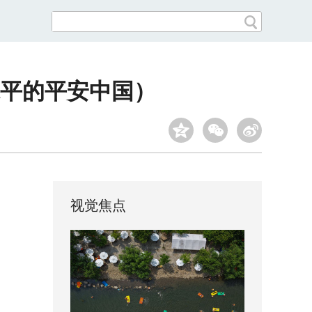
平的平安中国）
视觉焦点