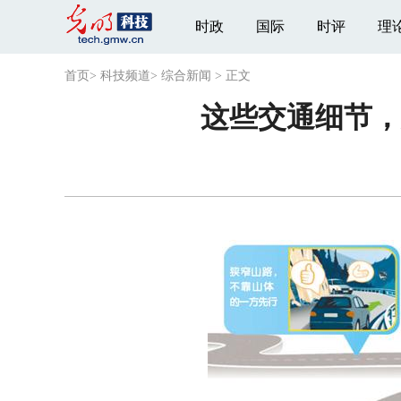
时政
国际
时评
理
首页
>
科技频道
>
综合新闻
>
正文
这些交通细节，