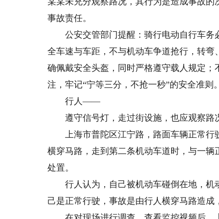
某某未充分观察路况，其行为是造成事故的
事故责任。
公安交管部门提醒：骑行电动自行车务必
全车速与车距，不与机动车争道抢行，转弯
确佩戴安全头盔，同时严格遵守载人规定；
注，牢记“宁等三分，不抢一秒”的安全准则
行人——
遵守信号灯，走过街设施，也应观察路况
上海市普陀区江宁路，路面车辆正常行驶
横穿马路，走到第二条机动车道时，与一辆
处置。
行人认为，自己被机动车碰倒在地，机动
己是正常行驶，事故是由行人横穿马路造成
在对现场进行调查、查看监控视频后，上