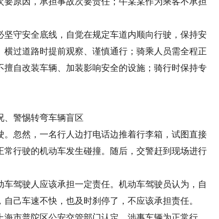
次要原因，承担事故次要责任；牛某某作为乘客不承担
坚守安全底线，自觉在规定车道内顺向行驶，保持安
、横过道路时提前观察、谨慎通行；骑乘人员需全程正
不擅自改装车辆、加装影响安全的设施；骑行时保持专
。
、警惕转弯车辆盲区
。忽然，一名行人边打电话边推着行李箱，试图直接
正常行驶的机动车发生碰撞。随后，交警赶到现场进行
车驾驶人应该承担一定责任。机动车驾驶员认为，自
，自己车速不快，也及时刹停了，不应该承担责任。
海市普陀区公安交管部门认定，涉事车辆为正常行