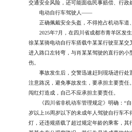
交通安全风险，还可能面临民事赔偿、行政
电动自行车驾驶人——
正确佩戴安全头盔，不得抢占机动车道
2025年7月，在四川省成都市青羊区发
徐某某骑电动自行车搭载牛某某行驶至某交
进入路口左转弯，与肖某某驾驶的直行的小
伤。
事故发生后，交警迅速赶到现场进行处置
注意路况，避免事故发生，要承担主要责任
闯红灯造成，自己不应承担主要责任。
《四川省非机动车管理规定》明确：“自行
岁以上16周岁以下的未成年人驾驶自行车不
灯，还违规搭载了超过规定年龄的乘客，其