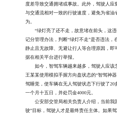
度差导致交通拥堵或事故。此外，驾驶人应
与交通流相对一致的行驶速度，避免为省油
为。
“绿灯亮了还不走，故意堵在前头，这违法
记分管理办法，判断“绿灯不走”是否违法，
静止且无故障、无避让行人等合理原因，即
据在相关平台进行举报。
如今，智驾车辆越来越多，驾驶人应该怎
王某某使用模拟手握方向盘状态的“智驾神
驾睡觉，使车辆在无人驾驶状态下行驶了2
一个月十五日，并处罚金4000元。
公安部交管局相关负责人介绍，当前我国
驶”目标，驾驶人才是最终责任主体。如果驾