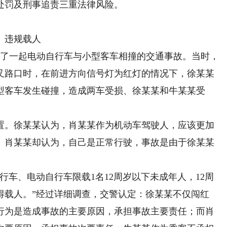
处罚及刑事追责三重法律风险。
、违规载人
生了一起电动自行车与小型客车相撞的交通事故。当时，
叉路口时，在前进方向信号灯为红灯的情况下，徐某某
型客车发生碰撞，造成两车受损、徐某某和牛某某受
。徐某某认为，肖某某作为机动车驾驶人，应该更加
。肖某某却认为，自己是正常行驶，事故是由于徐某某
车、电动自行车限载1名12周岁以下未成年人，12周
得载人。”经过详细调查，交警认定：徐某某不仅闯红
行为是造成事故的主要原因，承担事故主要责任；而肖