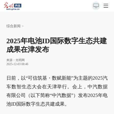
综合新闻
>
2025年电池ID国际数字生态共建
成果在津发布
来源：
光明网
2025-12-03 08:46
日前，以“可信筑基・数赋新能”为主题的2025汽
车数智生态大会在天津举行。会上，中汽数据
有限公司（以下简称“中汽数据”）发布2025年电
池ID国际数字生态共建成果。