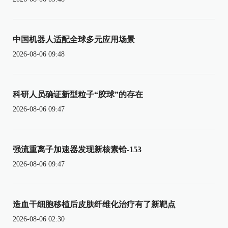
中国机器人适配全球多元应用场景
2026-08-06 09:48
科研人员确证新型粒子“胶球”的存在
2026-08-06 09:47
强流重离子加速器发现新核素铪-153
2026-08-06 09:47
造血干细胞移植后皮肤纤维化治疗有了新靶点
2026-08-06 02:30