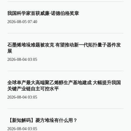
我国科学家首获威廉·诺德伯格奖章
2026-08-05 07:40
石墨烯堆垛难题被攻克 有望推动新一代拓扑量子器件发
展
2026-08-04 03:05
全球单产最大高端聚乙烯醇生产基地建成 大幅提升我国
关键产业链自主可控水平
2026-08-04 03:05
【新知解码】菱方堆垛有什么用？
2026-08-04 03:05