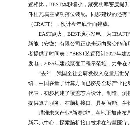
置相比，BEST体积缩小，聚变功率密度提升
件杜瓦底座成功落位装配。同步建设的还有“
（CRAFT），预计今年底全面建成。
EAST点火、BEST演示发电、为CRAF
新能（安徽）有限公司正稳步迈向聚变能商用
者提供了时间表：“BEST装置预计2027年
发电，2035年建成聚变工程示范堆，力争在2
“去年，我国全社会研发投入总量居世界第
绍，中国在量子计算方面已跻身全球产业化
代表，初步构建了覆盖芯片设计、制造、测
提供算力服务。在脑机接口、具身智能、生
瞄准未来产业“新赛道”，各地正加速布局
新示范中心，探索脑机接口技术在智慧医疗