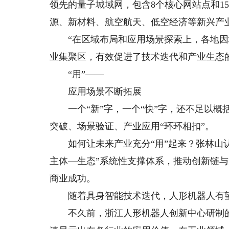
领先的量子城域网，包含8个核心网站点和1
源、新材料、航空航天、低空经济等新兴产
“在区域布局和应用场景探索上，各地因
业集聚区，有效促进了技术迭代和产业生态
“用”——
应用场景不断拓展
一个“新”字，一个“快”字，还不足以概
突破、场景验证、产业应用“环环相扣”。
如何让未来产业充分“用”起来？张林山认
主体—生态”系统性支撑体系，推动创新链
商业成功。
随着具身智能技术迭代，人形机器人有望
不久前，浙江人形机器人创新中心研制的人