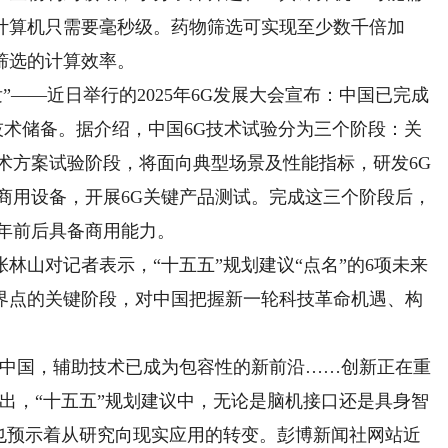
计算机只需要毫秒级。药物筛选可实现至少数千倍加
筛选的计算效率。
——近日举行的2025年6G发展大会宣布：中国已完成
键技术储备。据介绍，中国6G技术试验分为三个阶段：关
术方案试验阶段，将面向典型场景及性能指标，研发6G
商用设备，开展6G关键产品测试。完成这三个阶段后，
0年前后具备商用能力。
山对记者表示，“十五五”规划建议“点名”的6项未来
界点的关键阶段，对中国把握新一轮科技革命机遇、构
中国，辅助技术已成为包容性的新前沿……创新正在重
出，“十五五”规划建议中，无论是脑机接口还是具身智
，也预示着从研究向现实应用的转变。彭博新闻社网站近