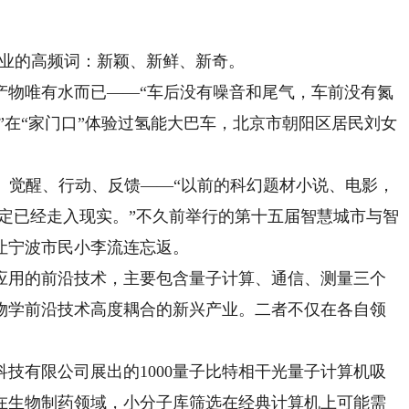
业的高频词：新颖、新鲜、新奇。
物唯有水而已——“车后没有噪音和尾气，车前没有氮
。”在“家门口”体验过氢能大巴车，北京市朝阳区居民刘女
觉醒、行动、反馈——“以前的科幻题材小说、电影，
，设定已经走入现实。”不久前举行的第十五届智慧城市与智
让宁波市民小李流连忘返。
用的前沿技术，主要包含量子计算、通信、测量三个
物学前沿技术高度耦合的新兴产业。二者不仅在各自领
有限公司展出的1000量子比特相干光量子计算机吸
在生物制药领域，小分子库筛选在经典计算机上可能需