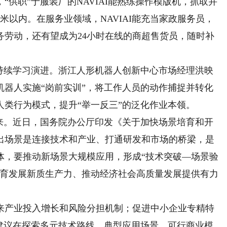
供职”于服装厂的NAVIAI能熟练操作模版机，抓取并
米以内。在服务业领域，NAVIAI能充当家政服务员，
务劳动，还有望成为24小时在线的商超售货员，随时补
续学习演进。浙江人形机器人创新中心市场经理洪映
机器人实施“岗前实训”，将工作人员的动作捕捉并转化
类行为模式，提升“举一反三”的泛化作业本领。
。近日，国务院办公厅印发《关于加快场景培育和开
出场景是连接技术和产业、打通研发和市场的桥梁，是
体，要推动新场景大规模应用，形成“技术突破—场景验
培育发展新质生产力、推动经济社会高质量发展提供有力
产业投入增长和风险分担机制；促进中小企业专精特
划建议在探索多元技术路线、典型应用场景、可行商业模