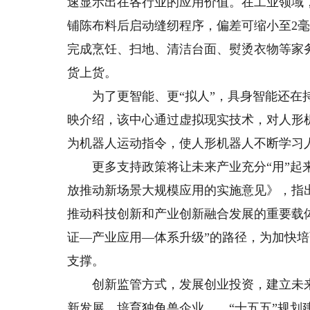
速显示出在各行业的应用价值。在工业领域，“
铺陈布料后启动缝纫程序，偏差可缩小至2毫
完成烹饪、扫地、清洁台面、熨烫衣物等家
货上货。
为了更智能、更“拟人”，具身智能还在持
映介绍，该中心通过虚拟现实技术，对人形
为机器人运动指令，使人形机器人不断学习人
更多支持政策将让未来产业充分“用”起来
放推动新场景大规模应用的实施意见》，指
推动科技创新和产业创新融合发展的重要载
证—产业应用—体系升级”的路径，为加快
支撑。
创新监管方式，发展创业投资，建立未来
新发展，培育独角兽企业……“十五五”规