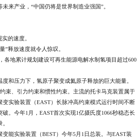
未来产业，“中国仍将是世界制造业强国”。
现实的速度。
量”释放速度就令人惊叹。
，各地累计规划建设可再生能源电解水制氢项目超过600
度和压力下，氢原子聚变成氦原子释放的巨大能量。
磁约束、引力约束和惯性约束。主流的托卡马克装置属于
变实验装置（EAST）长脉冲高约束模式运行时间不断
突破。今年1月，EAST首次实现1亿摄氏度1066秒稳态长
录。
实验装置（BEST）今年5月1日总装。与EAST装