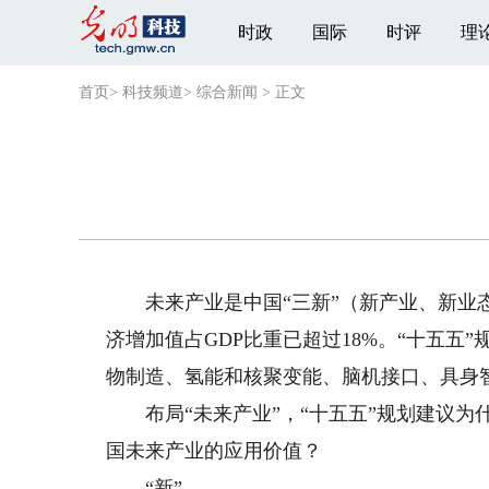
时政
国际
时评
理
首页
>
科技频道
>
综合新闻
>
正文
未来产业是中国“三新”（新产业、新业态
济增加值占GDP比重已超过18%。“十五五
物制造、氢能和核聚变能、脑机接口、具身
布局“未来产业”，“十五五”规划建议为什
国未来产业的应用价值？
“新”——