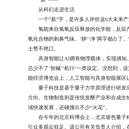
从科幻走进生活
一个“新”字，是许多人评价这6大未来产
氢能来自氢氧反应释放的化学能，反应产
氧化合物的刺鼻气味。‘静’‘净’两字都占了
士赞不绝口。
具身智能让AI拥有物理载体，实现感知、
总少不了‘智械’‘机仆’一类设定。没想到
能经济博览会上，人工智能与具身智能展区
量子科技是基于量子力学原理进行研发应
方向。生物制造则是传统发酵产业和合成生
域快速发展，还碰撞出不少“火花”。
在今年的北京科博会上，北京玻色量子科技
引众多观众驻足。该公司有关负责人介绍，