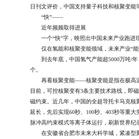
日刊文评价，中国支持量子科技和核聚变能等
“快”——
近年频频取得进展
一个“快”字，映照出中国未来产业跑进
仅在氢能和核聚变能领域，未来产业“能
到去年底，中国氢气产能超5000万吨/年
个。
再看核聚变能——核聚变能是指在极高温
目前，可控核聚变有3条主要技术路线，即
磁约束。近几年，中国的全超导托卡马克核聚
延长，先后实现60秒、100秒、403秒等重大
脉冲高约束模式等离子体运行，刷新世界纪
在安徽省合肥市未来大科学城，紧凑型聚变能