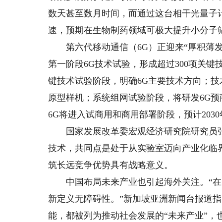
数天甚至数月时间，而通过这台相干光量子
速，预期在生物制药领域可极大提升小分子
第六代移动通信（6G）正迎来“厚积薄发”
第一阶段6G技术试验，形成超过300项关
键技术试验阶段，明确6G主要技术方向；技
原型样机；系统组网试验阶段，将研发6G预
6G将进入试商用和商用部署阶段，预计203
国家发展改革委宏观经济研究院研究员张林
技术，共同点是处于从实验室迈向产业化临
筑长远竞争优势具有战略意义。
中国布局未来产业也引起海外关注。“在
新定义无障碍性。”新加坡亚洲新闻台报道指
能，都被列为推动社会发展的“未来产业”