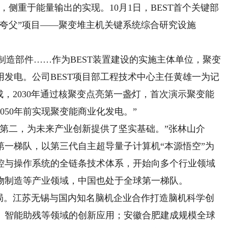
，侧重于能量输出的实现。10月1日，BEST首个关键部
夸父”项目——聚变堆主机关键系统综合研究设施
T制造部件……作为BEST装置建设的实施主体单位，聚变
发电。公司BEST项目部工程技术中心主任黄雄一为记
建成，2030年通过核聚变点亮第一盏灯，首次演示聚变能
050年前实现聚变能商业化发电。”
二，为未来产业创新提供了坚实基础。”张林山介
第一梯队，以第三代自主超导量子计算机“本源悟空”为
控与操作系统的全链条技术体系，开始向多个行业领域
物制造等产业领域，中国也处于全球第一梯队。
。江苏无锡与国内知名脑机企业合作打造脑机科学创
、智能助残等领域的创新应用；安徽合肥建成规模全球