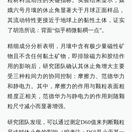
粒材料流动性的关键指标。实验结果显示，嫦
娥六号月壤的休止角显著大于月球正面样品，
其流动特性更接近于地球上的黏性土体，证实
了胡浩所说：背面“似乎稍微黏稠一点”。
精细成分分析表明，月壤中含有极少量磁性矿
物且不含任何黏土矿物，即排除磁力和胶结作
用的影响后，研究团队确认其休止角增大主要
受三种粒间力的协同控制：摩擦力、范德华力
和静电力。其中，摩擦力的作用与颗粒表面粗
糙度正相关，范德华力与静电力的作用则随颗
粒尺寸减小而显著增强。
研究团队发现，可以通过测定D60值来判断颗粒