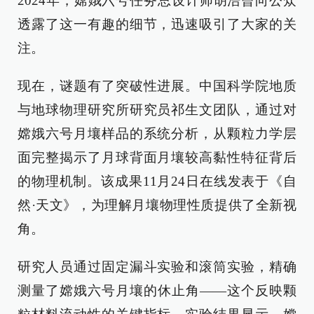
2024年，嫦娥六号任务总设计师胡浩曾向公众
透露了这一有趣的细节，迅速吸引了大家的关
注。
现在，谜题有了突破性进展。中国科学院地质
与地球物理研究所研究员祁生文团队，通过对
嫦娥六号月壤样品的系统分析，从颗粒力学层
面完整揭示了月球背面月壤较高黏性特征背后
的物理机制。该成果11月24日在线发表于《自
然·天文》，为理解月壤物理性质提供了全新视
角。
研究人员通过固定漏斗实验和滚筒实验，精确
测量了嫦娥六号月壤的休止角——这个反映颗