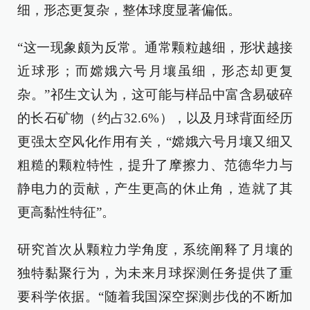
细，形态更复杂，整体球度显著偏低。
“这一现象颇为反常。通常颗粒越细，形状越接
近球形；而嫦娥六号月壤虽细，形态却更复
杂。”祁生文认为，这可能与样品中富含易破碎
的长石矿物（约占32.6%），以及月球背面经历
更强太空风化作用有关，“嫦娥六号月壤又细又
粗糙的颗粒特性，提升了摩擦力、范德华力与
静电力的贡献，产生更高的休止角，造就了其
更高黏性特征”。
研究首次从颗粒力学角度，系统阐释了月壤的
独特黏聚行为，为未来月球探测任务提供了重
要科学依据。“随着我国深空探测步伐的不断加