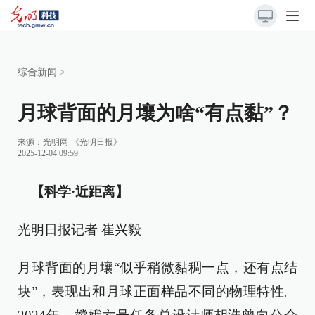
综合新闻
>
月球背面的月壤为啥“有点黏”？
来源：
光明网-《光明日报》
2025-12-04 09:59
【科学·近距离】
光明日报记者 崔兴毅
月球背面的月壤“似乎稍微黏稠一点，还有点结
块”，表现出和月球正面样品不同的物理特性。