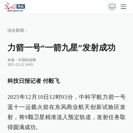
综合新闻
>
力箭一号“一箭九星”发射成功
来源：
中国科技网
2025-12-11 10:05
科技日报记者 付毅飞
2025年12月10日12时03分，中科宇航力箭一号
遥十一运载火箭在东风商业航天创新试验区发
射，将9颗卫星精准送入预定轨道，发射任务取
得圆满成功。