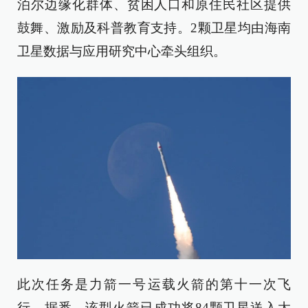
泊尔边缘化群体、贫困人口和原住民社区提供
鼓舞、激励及科普教育支持。2颗卫星均由海南
卫星数据与应用研究中心牵头组织。
此次任务是力箭一号运载火箭的第十一次飞
行。据悉，该型火箭已成功将84颗卫星送入太