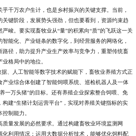
乎千万农户生计，也是乡村振兴的关键支撑。当前，
的关键阶段，发展势头强劲，但也要看到，资源约束趋
严峻。要实现畜牧业从“量”的积累向“质”的飞跃这一关
的智能化、产业链条的数字化，到经营服务的网络化，
新路径，助力提升产业生产效率与竞争力，重塑传统畜
产业格局中的地位。
数据、人工智能等数字技术的赋能下，畜牧业养殖方式正
食产业综合体创建了智能饲喂系统、巡检机器人及一体
年养一万头猪”的目标。还有养殖企业探索整合饲喂、免
，构建“生猪计划运营平台”，实现对养殖关键指标的实
本控制能力。
质量发展的必然要求。通过构建畜牧业环境监测网
源化利用情况；运用大数据分析技术，能够优化饲料配