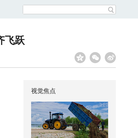
齐飞跃
视觉焦点