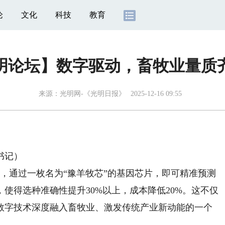
论
文化
科技
教育
明论坛】数字驱动，畜牧业量质
来源：
光明网-《光明日报》
2025-12-16 09:55
书记）
通过一枚名为“豫羊牧芯”的基因芯片，即可精准预测
使得选种准确性提升30%以上，成本降低20%。这不仅
数字技术深度融入畜牧业、激发传统产业新动能的一个