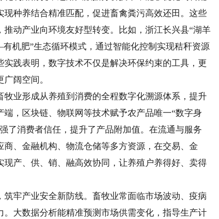
实现种养结合精准匹配，促进畜禽粪污高效还田。这些
，推动产业向环境友好型转变。比如，浙江长兴县“湖羊
—有机肥”生态循环模式，通过智能化控制实现秸秆资源
些实践表明，数字技术不仅是解决环保约束的工具，更
更广阔空间。
牧业形成从养殖到消费的全程数字化溯源体系，提升
产端，区块链、物联网等技术赋予农产品唯一“数字身
增强了消费者信任，提升了产品附加值。在流通与服务
应商、金融机构、物流仓储等多方资源，在交易、金
实现产、供、销、融高效协同，让养殖户养得好、卖得
筑牢产业安全新防线。畜牧业常面临市场波动、疫病
力。大数据分析能精准预测市场供需变化，指导生产计