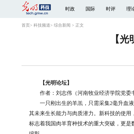
时政
国际
时评
理
首页
>
科技频道
>
综合新闻
>
正文
【光
【光明论坛】
作者：刘志伟（河南牧业经济学院党委
一只刚出生的羊羔，只需采集2毫升血液，
其未来生长能力与肉质潜力。新科技的使用，
标志着我国肉羊育种技术的重大突破，更是
缩影。