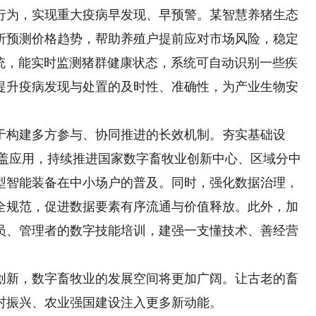
行为，实现重大疫病早发现、早预警。某智慧养猪生态
析预测价格趋势，帮助养殖户提前应对市场风险，稳定
系统，能实时监测猪群健康状态，系统可自动识别一些疾
提升疫病发现与处置的及时性、准确性，为产业生物安
构建多方参与、协同推进的长效机制。夯实基础设
覆盖应用，持续推进国家数字畜牧业创新中心、区域分中
型智能装备在中小场户的普及。同时，强化数据治理，
全规范，促进数据要素有序流通与价值释放。此外，加
员、管理者的数字技能培训，建强一支懂技术、善经营
新，数字畜牧业的发展空间将更加广阔。让古老的畜
村振兴、农业强国建设注入更多新动能。