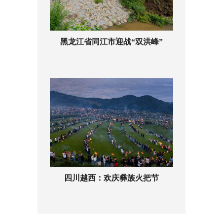
黑龙江省同江市迎战“双洪峰”
四川越西：欢庆彝族火把节