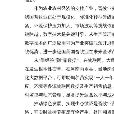
作为农业农村经济的支柱产业，畜牧业关
我国畜牧业正处于规模化、标准化转型升级
紧、环境保护压力加大、市场波动等挑战依然
键跨越，数字技术是关键引擎。从生产管理
数字技术的广泛应用可为产业突破瓶颈开辟
牧优势，进一步稳固我国畜牧业在未来全球
从“靠经验”到“靠数据”，在物联网、大
在发生根本性变革。在河南内乡县，当地肉
化大数据平台，可帮助饲养员实现“一人一
疫、环境等多源物联网数据及生产销售信息
时监控与动态管理，显著提升运营效率与成
推动绿色发展、实现生态循环是畜牧业高
络，可实时掌握养殖废弃物产生、处理和资