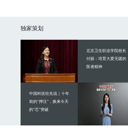
独家策划
北京卫生职业学院校长
付丽：培育大爱无疆的
医者精神
中国科技欣先说｜十年
前的“押注”，换来今天
的“芯”突破