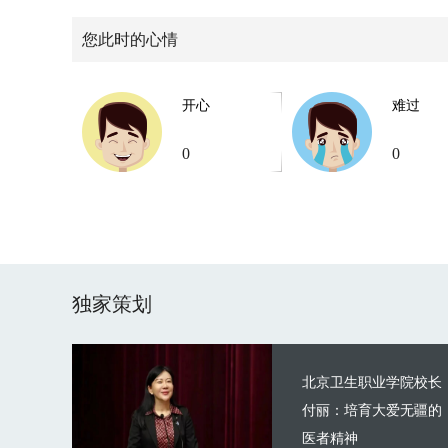
您此时的心情
开心
难过
0
0
独家策划
北京卫生职业学院校长
付丽：培育大爱无疆的
医者精神