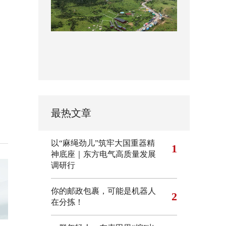
最热文章
以“麻绳劲儿”筑牢大国重器精
1
神底座｜东方电气高质量发展
调研行
你的邮政包裹，可能是机器人
2
在分拣！