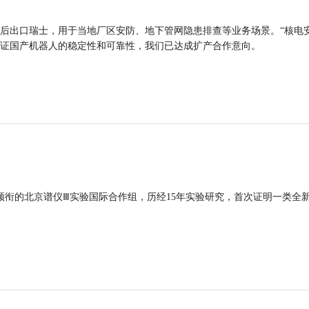
后出口瑞士，用于当地厂区安防、地下管网隐患排查等业务场景。“核电
证国产机器人的稳定性和可靠性，我们已达成扩产合作意向。
领衔的北京谱仪Ⅲ实验国际合作组，历经15年实验研究，首次证明一类全