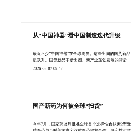
从“中国神器”看中国制造迭代升级
最近不少“中国神器”在全球刷屏。这些出圈的国货新
质跃升。国货新品不断出圈、新产业蓬勃发展的背后，
2026-08-07 09:47
国产新药为何被全球“扫货”
今年7月，国家药监局批准全球首个选择性食欲素2型受
瑞医药与百时美施贵宝达成新药授权合作，确定性付款