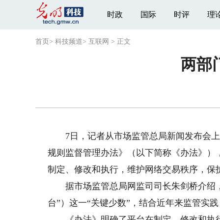
时政
国际
时评
理
首页
>
科技频道
>
互联网
>
正文
两部
7日，记者从市场监管总局新闻发布会上
规则监督管理办法》（以下简称《办法》）
制定、修改和执行，维护网络交易秩序，保
据市场监管总局网监司司长朱剑桥介绍，
台”）这一“关键少数”，结合近年来监管实
《办法》明确了平台在制定、修改和执行