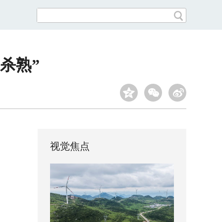
杀熟”
视觉焦点