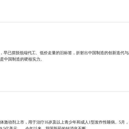
品，早已摆脱低端代工、低价走量的旧标签，折射出中国制造的创新迭代与
是中国制造的硬核实力。
体激动剂上市，用于治疗16岁及以上青少年和成人1型发作性睡病。5月
9.5亿美元……今年以来，我国新药的好消息不断。