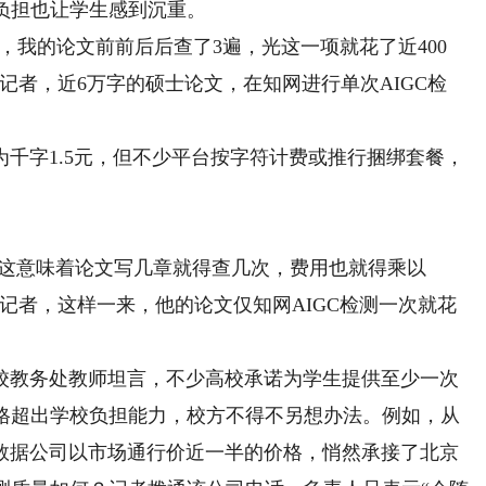
负担也让学生感到沉重。
，我的论文前前后后查了3遍，光这一项就花了近400
记者，近6万字的硕士论文，在知网进行单次AIGC检
字1.5元，但不少平台按字符计费或推行捆绑套餐，
，这意味着论文写几章就得查几次，费用也就得乘以
记者，这样一来，他的论文仅知网AIGC检测一次就花
教务处教师坦言，不少高校承诺为学生提供至少一次
价格超出学校负担能力，校方不得不另想办法。例如，从
的数据公司以市场通行价近一半的价格，悄然承接了北京