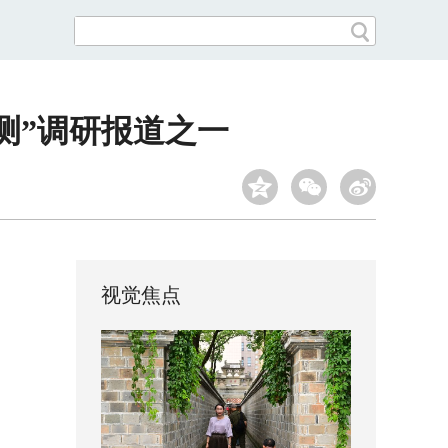
检测”调研报道之一
视觉焦点