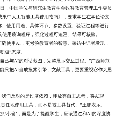
4日，中国学位与研究生教育学会数智教育管理工作委员
成果中人工智能工具使用指南》，要求学生在学位论文
名称、使用用途、具体环节、参数设置、验证过程等进行
具使用质询程序，强化过程可追溯、结果可核验。
确使用AI，更考验教育者的智慧。采访中记者发现，
积极”态度。
自己与AI的对话截图，完整展示交互过程。”广西师范
不能只把AI当成搜索引擎、文献工具，更要重视它作为思
’。我们反对的是过度依赖，即放弃自主思考，将AI视
负责任地使用工具，而不是被工具替代。”王鹏表示。
‘小偷’，而是为了提醒学生，应该通过和AI的深度协