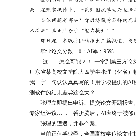
而，在现实操作中，一系列困扰学生乃至老
具体问题有哪些？背后潜藏着怎样的危害与
术检测”真正服务于“能力提升”？
即日起，本版将陆续推出三篇报道，与
毕业论文分数：0；AI率：95%……
“这……怎么可能？！”一拿到第三方论文
广东省某高校文学院大四学生张理（化名）顿
我一字一句认认真真写的！用学校提供的AI
测软件的结果差异这么大？”
张理立即提出申诉。提交论文开题报告、
专家组评议……一番折腾后，AI率终于被修正
张理的遭遇，并非个案。
当前正值毕业季，全国高校学位论文审核工