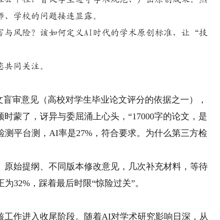
师、学校的问题接连显露。
风险？该如何定义AI时代的学术原创标准，让“技
您共同关注。
盲审意见（高校对学生毕业论文评分的依据之一），
时蒙了，讶异与委屈涌上心头，“17000字的论文，是
检测平台测，AI率是27%，符合要求。为什么第三方检
原始提纲、不同版本修改意见，几次补充材料，等待
为32%，踩着最后时限“惊险过关”。
作进入收尾阶段。随着AI对学术研究影响日深，从