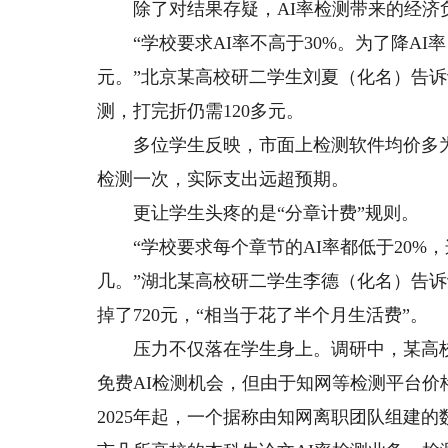
除了对结果存疑，AI率检测带来的经济
“学校要求AI率不高于30%。为了降AI率
元。”北京某高校研二学生刘夏（化名）告诉
测，打完折仍需120多元。
多位学生反映，市面上检测软件均价多为千
检测一次，实际支出远超预期。
更让学生头疼的是“分章计费”规则。
“学校要求每个章节的AI率都低于20%
几。”湖北某高校研二学生李德（化名）告诉
掉了720元，“相当于花了半个月生活费”。
压力不仅落在学生身上。调研中，某高校
免费AI检测机会，但由于知网等检测平台
2025年起，一个据称由知网离职团队组建