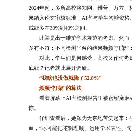
2024年起，多所高校将知网、维普、万方、
果纳入论文审核标准，AI率与学生答辩资格
戒线多在30%到40%之间。
此举是出于维护学术规范的考虑。然而，
多有不符；不同检测平台的结果频频“打架”
对此，学生们是何感受，高校又作何考虑？
底线？记者就此展开调研。
“我啥也没做就降了52.8%”
频频“打架”的算法
看着屏幕上AI率检测报告里被密密麻麻标
惊。
仔细查看后，她颇为无奈地苦笑起来：平台
血，“尽可能把逻辑理顺、运用学术表述、句子