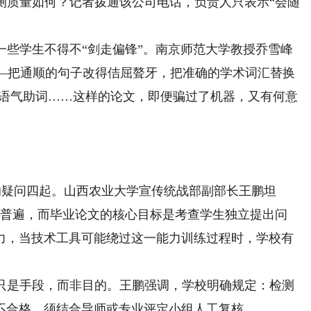
测质量如何？记者拨通该公司电话，负责人只表示“会随
些学生不得不“剑走偏锋”。南京师范大学教授乔雪峰
——把通顺的句子改得佶屈聱牙，把准确的学术词汇替换
’等语气助词……这样的论文，即便骗过了机器，又有何意
的疑问四起。山西农业大学宣传统战部副部长王鹏坦
日益普遍，而毕业论文的核心目标是考查学生独立提出问
力，当技术工具可能绕过这一能力训练过程时，学校有
是手段，而非目的。王鹏强调，学校明确规定：检测
不合格，须结合导师或专业评定小组人工复核。