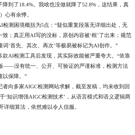
到了18.4%。我啥也没做就降了52.8%，这结果，真
名）心有余悸。
检测困境概括为5点：“疑似重复段落无详细出处，无
致；真正用AI写的没标，原创内容被‘框’了出来；规范
词‘首先、其次、再次’等极易被标记为AI创作。”
AI检测工具后发现，其实际效能被严重夸大。“依靠
短板——没有统一、公开、可验证的严谨标准，检测方法
难以保障。”
向多家AIGC检测网站求解，截至发稿，均未收到回
‘知识增强AIGC检测技术’，从语言模式和语义逻辑两
未公开详细算法，依然难以令人信服。