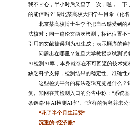
我不甘心，半小时后又查了一次，嘿，一下子降
的能信吗？”湖北某高校大四学生肖希（化
北京某高校博士生李华把自己感受到的AI
法核对；同一篇论文两次检测，标记位置不一
引用的文献被误判为AI生成；表示顺序的连接
问题出在哪里？复旦大学教授赵斌测试多款
AI检测AI率，本身就存在不可回避的技术
缺乏科学支撑，检测结果的稳定性、准确性
这些检测平台的算法逻辑究竟是什么？记者
复。知网在其检测入口的公告中称：“系统基于
条链路‘用AI检测AI率’。”这样的解释并
“花了半个月生活费”
沉重的“经济账”