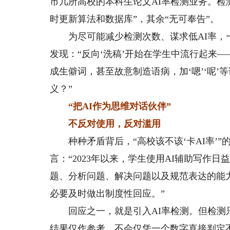
市几所高校的本科生论文AI率检测业务。检
时更新算法和数据库”，其余“无可奉告”。
为尽可能减少检测次数、谋求低AI率，一
发现：“反向‘洗稿’开始在学生中流行起来
成生僻词，甚至故意制造语病，加‘嗯’‘呢
义？”
“把AI作为思维对话伙伴”
不反对使用，反对滥用
种种矛盾背后，“高校该不该‘卡AI率’”
言：“2023年以来，学生使用AI辅助写作
题、分析问题、解决问题以及规范表达的能
必要及时做出制度性回应。”
回应之一，就是引入AI率检测。但检测只
结果仅作参考，不会仅凭一个数字直接判定