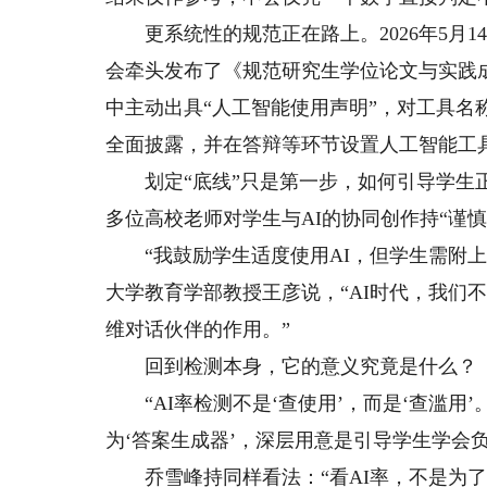
更系统性的规范正在路上。2026年5月1
会牵头发布了《规范研究生学位论文与实践
中主动出具“人工智能使用声明”，对工具
全面披露，并在答辩等环节设置人工智能工
划定“底线”只是第一步，如何引导学生正
多位高校老师对学生与AI的协同创作持“谨慎
“我鼓励学生适度使用AI，但学生需附上
大学教育学部教授王彦说，“AI时代，我们
维对话伙伴的作用。”
回到检测本身，它的意义究竟是什么？
“AI率检测不是‘查使用’，而是‘查滥用
为‘答案生成器’，深层用意是引导学生学会
乔雪峰持同样看法：“看AI率，不是为了抓