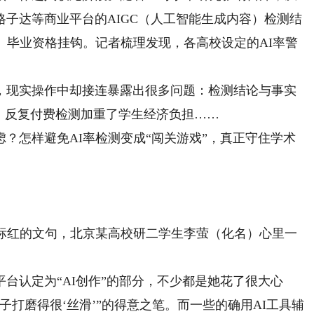
格子达等商业平台的AIGC（人工智能生成内容）检测结
、毕业资格挂钩。记者梳理发现，各高校设定的AI率警
现实操作中却接连暴露出很多问题：检测结论与事实
；反复付费检测加重了学生经济负担……
怎样避免AI率检测变成“闯关游戏”，真正守住学术
红的文句，北京某高校研二学生李萤（化名）心里一
认定为“AI创作”的部分，不少都是她花了很大心
打磨得很‘丝滑’”的得意之笔。而一些的确用AI工具辅