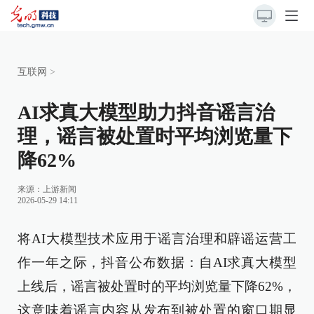
互联网
>
AI求真大模型助力抖音谣言治
理，谣言被处置时平均浏览量下
降62%
来源：
上游新闻
2026-05-29 14:11
将AI大模型技术应用于谣言治理和辟谣运营工
作一年之际，抖音公布数据：自AI求真大模型
上线后，谣言被处置时的平均浏览量下降62%，
这意味着谣言内容从发布到被处置的窗口期显