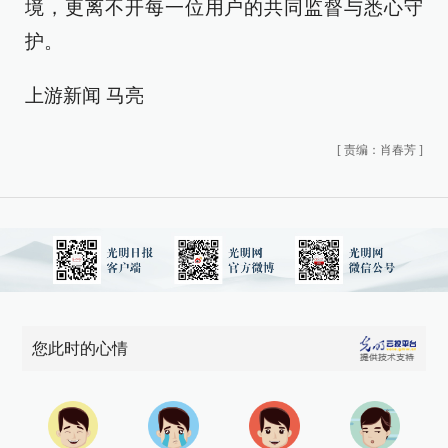
境，更离不开每一位用户的共同监督与悉心守
护。
上游新闻 马亮
[
责编：肖春芳
]
您此时的心情