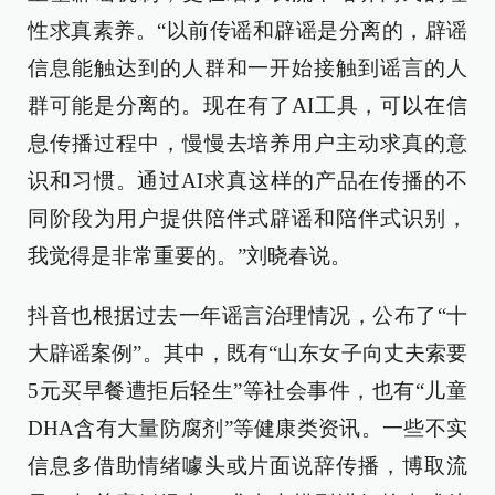
性求真素养。“以前传谣和辟谣是分离的，辟谣
信息能触达到的人群和一开始接触到谣言的人
群可能是分离的。现在有了AI工具，可以在信
息传播过程中，慢慢去培养用户主动求真的意
识和习惯。通过AI求真这样的产品在传播的不
同阶段为用户提供陪伴式辟谣和陪伴式识别，
我觉得是非常重要的。”刘晓春说。
抖音也根据过去一年谣言治理情况，公布了“十
大辟谣案例”。其中，既有“山东女子向丈夫索要
5元买早餐遭拒后轻生”等社会事件，也有“儿童
DHA含有大量防腐剂”等健康类资讯。一些不实
信息多借助情绪噱头或片面说辞传播，博取流