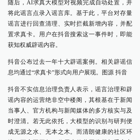
随后，AI求真大模型对视频完成自动处置，并
将此谣言点录入谣言库。基于此，平台对存量
谣言进行回查清理、实时拦截新增内容，并配
置求真卡。用户在抖音搜索这一事件时，即能
获知权威辟谣内容。
抖音公布过去一年十大辟谣案例。相关辟谣信
息均通过“求真卡”形式向用户展现。图源 抖音
抖音不实信息治理负责人表示，谣言治理和辟
谣内容的运营绝非空中楼阁，其根基在于新闻
当事人、官方机构与新闻媒体的多方核实与及
时澄清。若无此依托，大模型的识别与研判便
成无源之水、无本之木。而清朗健康的社区环