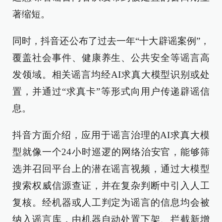
著缩短。
同时，抖音还公布了过去一年“十大辟谣案例”，
覆盖社会事件、健康养生、公共安全等谣言高
发领域。相关谣言均经AI求真大模型识别或处
置，并通过“求真卡”等形式向用户传递辟谣信
息。
抖音方面介绍，应用于谣言治理的AI求真大模
型就像一个24小时巡逻的网络治安官，能够筛
选并召回平台上的潜在谣言视频，通过大模型
搜索权威信源查证，并在复杂判断中引入人工
复核。经机器或人工判定为谣言的信息均会被
纳入谣言库，由机器自动处置下架、拦截新增