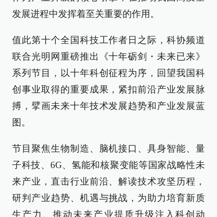
发展进程中发挥着至关重要的作用。
值此第十个全国科技工作者日之际，科协频道
联合光明网重磅推出《十年砺剑・未来已来》
系列节目，以十年科创征程为序，回望我国科
创事业取得的重要成果，紧扣前沿产业发展脉
搏，擘画未来十年技术发展趋势和产业发展蓝
图。
节目聚焦生物制造、脑机接口、具身智能、量
子科技、6G、氢能和核聚变能等国家战略性未
来产业，直击行业前沿、解读技术攻坚历程，
研判产业趋势、机遇与挑战，为助力培育新质
生产力、推动未来产业提质升级注入科创动