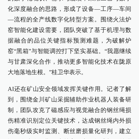
化深度融合的思路，形成了设备—工序—车间
—流程的全产线数字化转型方案。围绕火法炉
窑智能化建设需要，团队突破了基于机理与数
据融合的品位关键指标预测难题，为破解炉
窑“黑箱”与智能调控打下坚实基础。“我愿继续
与甘肃深化合作，推动更多智能化技术在陇原
大地落地生根。”桂卫华表示。
AI还在矿山安全领域发挥关键作用。记者了解
到，围绕金川矿山采掘辅助作业机器人装备研
制，团队攻克了磁感应与视觉融合的钢丝绳损
伤精准识别定位关键技术，达成钢丝绳内外损
伤毫秒级实时监测、断丝磨损量化研判，建立