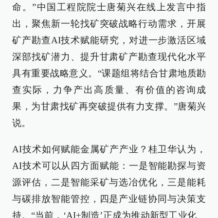
命。”中国工程院院士唐菊兴在线上发言中指
出，聚焦新一轮找矿突破战略行动需求，开展
矿产勘查AI技术赋能研究，对进一步激活区域
深部找矿潜力、提升甘肃矿产勘查现代化水平
具有重要战略意义。“课题组将结合甘肃地质勘
查实际，力争产出高质量、有价值的咨询成
果，为甘肃找矿再突破提供有力支撑。”唐菊兴
说。
AI技术如何赋能金属矿产产业？桂卫华认为，
AI技术可以从四方面赋能：一是智能勘探与资
源评估，二是智能采矿与选冶优化，三是能耗
与碳排放智能管控，四是产业链协同与决策支
持。“当前，‘AI+制造’正成为推动新型工业化、