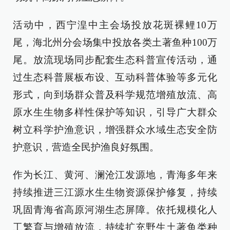
活动中，西宁湟中主会场投放花斑裸鲤10万
尾，海北州分会场集中投放各类土著鱼种100万
尾。放流现场同步配套生态科普宣传活动，通
过生态科普展板布设、互动科普体验等多元化
形式，向到场群众普及科学规范增殖放流、高
原水生生物多样性保护等知识，引导广大群众
树立科学护渔意识，增强群众水域生态安全防
护意识，营造全民护渔良好氛围。
作为长江、黄河、澜沧江发源地，青海多年来
持续推进三江源水生生物资源保护修复，持续
巩固青海省高原河湖生态屏障。依托规模化人
工繁育与增殖放流，持续扩充野生土著鱼类种