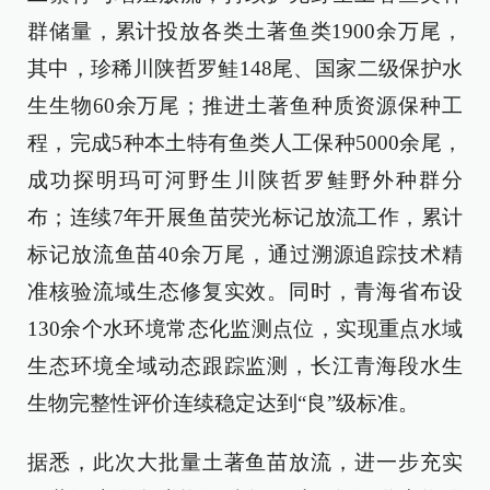
群储量，累计投放各类土著鱼类1900余万尾，
其中，珍稀川陕哲罗鲑148尾、国家二级保护水
生生物60余万尾；推进土著鱼种质资源保种工
程，完成5种本土特有鱼类人工保种5000余尾，
成功探明玛可河野生川陕哲罗鲑野外种群分
布；连续7年开展鱼苗荧光标记放流工作，累计
标记放流鱼苗40余万尾，通过溯源追踪技术精
准核验流域生态修复实效。同时，青海省布设
130余个水环境常态化监测点位，实现重点水域
生态环境全域动态跟踪监测，长江青海段水生
生物完整性评价连续稳定达到“良”级标准。
据悉，此次大批量土著鱼苗放流，进一步充实