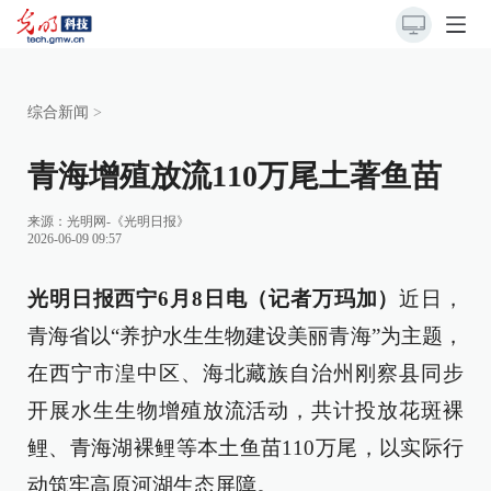
综合新闻
>
青海增殖放流110万尾土著鱼苗
来源：
光明网-《光明日报》
2026-06-09 09:57
光明日报西宁6月8日电（记者万玛加）
近日，
青海省以“养护水生生物建设美丽青海”为主题，
在西宁市湟中区、海北藏族自治州刚察县同步
开展水生生物增殖放流活动，共计投放花斑裸
鲤、青海湖裸鲤等本土鱼苗110万尾，以实际行
动筑牢高原河湖生态屏障。