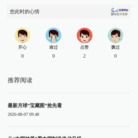
您此时的心情
开心
难过
点赞
飘过
0
0
2
0
推荐阅读
最新月球“宝藏图”抢先看
2026-08-07 09:48